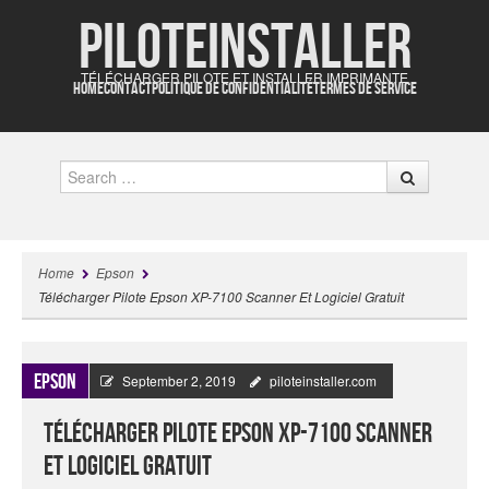
Piloteinstaller
TÉLÉCHARGER PILOTE ET INSTALLER IMPRIMANTE
HOME
CONTACT
POLITIQUE DE CONFIDENTIALITÉ
TERMES DE SERVICE
Search
Home
Epson
Télécharger Pilote Epson XP-7100 Scanner Et Logiciel Gratuit
Epson
September 2, 2019
piloteinstaller.com
Télécharger Pilote Epson XP-7100 Scanner
Et Logiciel Gratuit