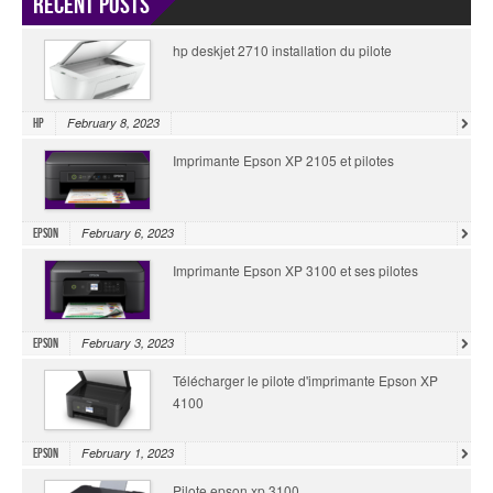
Recent Posts
hp deskjet 2710 installation du pilote
February 8, 2023
HP
Imprimante Epson XP 2105 et pilotes
February 6, 2023
Epson
Imprimante Epson XP 3100 et ses pilotes
February 3, 2023
Epson
Télécharger le pilote d'imprimante Epson XP
4100
February 1, 2023
Epson
Pilote epson xp 3100