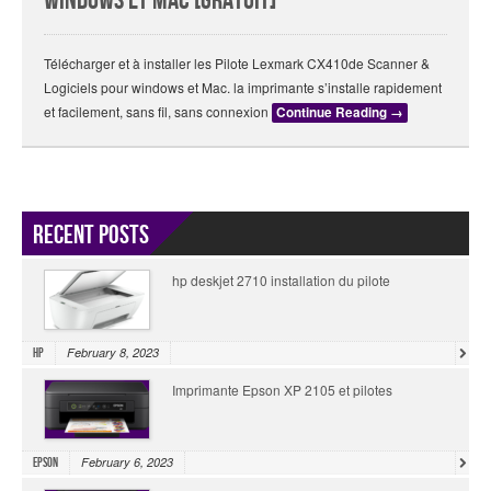
Windows Et Mac [Gratuit]
Télécharger et à installer les Pilote Lexmark CX410de Scanner &
Logiciels pour windows et Mac. la imprimante s’installe rapidement
et facilement, sans fil, sans connexion
Continue Reading
→
Recent Posts
hp deskjet 2710 installation du pilote
February 8, 2023
HP
Imprimante Epson XP 2105 et pilotes
February 6, 2023
Epson