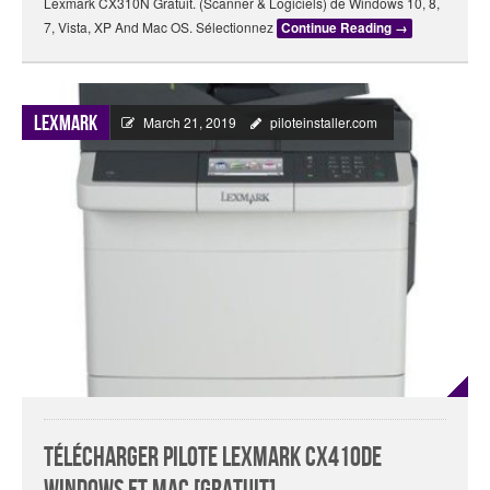
Lexmark CX310N Gratuit. (Scanner & Logiciels) de Windows 10, 8,
7, Vista, XP And Mac OS. Sélectionnez
Continue Reading
→
Lexmark
March 21, 2019
piloteinstaller.com
Télécharger Pilote Lexmark CX410de