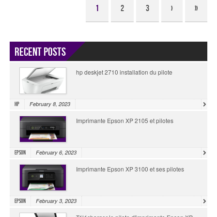
1
2
3
›
»
Recent Posts
hp deskjet 2710 installation du pilote
February 8, 2023
HP
Imprimante Epson XP 2105 et pilotes
February 6, 2023
Epson
Imprimante Epson XP 3100 et ses pilotes
February 3, 2023
Epson