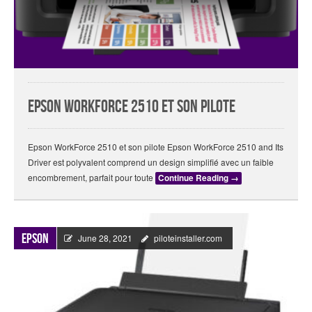
Epson WorkForce 2510 et son pilote
Epson WorkForce 2510 et son pilote Epson WorkForce 2510 and Its
Driver est polyvalent comprend un design simplifié avec un faible
encombrement, parfait pour toute
Continue Reading
→
Epson
June 28, 2021
piloteinstaller.com