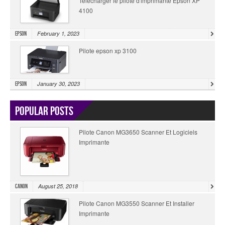
Télécharger le pilote d'imprimante Epson XP
4100
February 1, 2023
Epson
Pilote epson xp 3100
January 30, 2023
Epson
Popular Posts
Pilote Canon MG3650 Scanner Et Logiciels
Imprimante
August 25, 2018
Canon
Pilote Canon MG3550 Scanner Et Installer
Imprimante