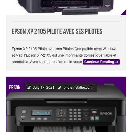
Epson XP 2105 Pilote avec ses Pilotes
Epson XP 2105 Pilote avec ses Pilotes Compatible avec Windows
et Mac, l’Epson XP-2105 est une imprimante domestique fiable et
abordable. Avec son impression recto-verso
Continue Reading
→
Epson
July 17, 2021
piloteinstaller.com