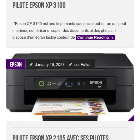
Pilote epson xp 3100
L’Epson XP-3100 est une imprimante compacte tout-en-un qui peut
imprimer, numériser et copier des documents et des photos. Il
dispose d’un écran tactile couleur de
Continue Reading
→
Epson
January 16, 2023
seoEditor
Pilote Epson XP 2105 avec ses Pilotes