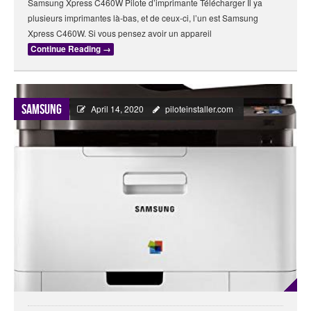
Samsung Xpress C460W Pilote d’imprimante Télécharger Il ya
plusieurs imprimantes là-bas, et de ceux-ci, l’un est Samsung
Xpress C460W. Si vous pensez avoir un appareil
Continue Reading
→
Samsung
April 14, 2020
piloteinstaller.com