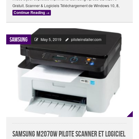
Gratuit. Scanner & Logiciels Téléchargement de Windows 10, 8,
Continue Reading
→
Samsung
May 5, 2019
piloteinstaller.com
Samsung M2070W Pilote Scanner Et Logiciel