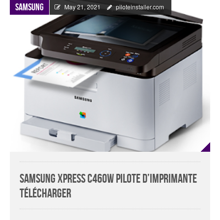
Samsung
May 21, 2021
piloteinstaller.com
Samsung Xpress C460W Pilote d’imprimante
Télécharger