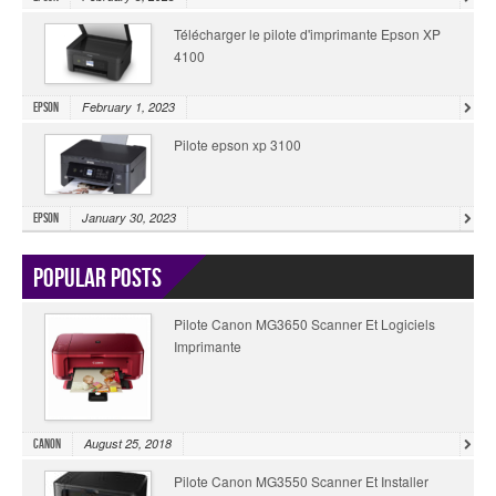
Télécharger le pilote d'imprimante Epson XP
4100
February 1, 2023
Epson
Pilote epson xp 3100
January 30, 2023
Epson
Popular Posts
Pilote Canon MG3650 Scanner Et Logiciels
Imprimante
August 25, 2018
Canon
Pilote Canon MG3550 Scanner Et Installer