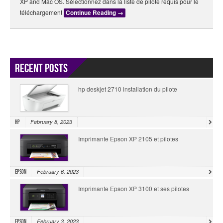
XP and Mac OS. Sélectionnez dans la liste de pilote requis pour le
téléchargement
Continue Reading
→
Recent Posts
hp deskjet 2710 installation du pilote
February 8, 2023
HP
Imprimante Epson XP 2105 et pilotes
February 6, 2023
Epson
Imprimante Epson XP 3100 et ses pilotes
February 3, 2023
Epson