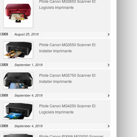
Pilote Canon MG3650 Scanner Et
Logiciels Imprimante
August 25, 2018
Canon
Pilote Canon MG3550 Scanner Et
Installer Imprimante
September 1, 2018
Canon
Pilote Canon MG5750 Scanner Et
Installer Imprimante
September 4, 2018
Canon
Pilote Canon MG4250 Scanner Et
Logiciels Imprimante
September 4, 2018
Canon
Pilote Canon PIXMA MG3050 Scanner