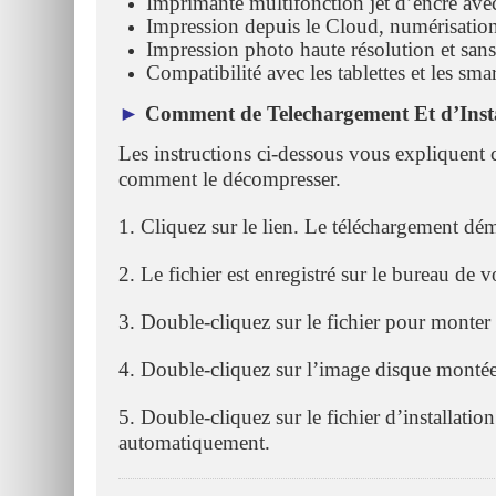
Imprimante multifonction jet d’encre avec
Impression depuis le Cloud, numérisatio
Impression photo haute résolution et sa
Compatibilité avec les tablettes et les 
►
Comment de Telechargement Et d’Insta
Les instructions ci-dessous vous expliquent 
comment le décompresser.
1. Cliquez sur le lien. Le téléchargement d
2. Le fichier est enregistré sur le bureau de 
3. Double-cliquez sur le fichier pour monter
4. Double-cliquez sur l’image disque monté
5. Double-cliquez sur le fichier d’installation
automatiquement.