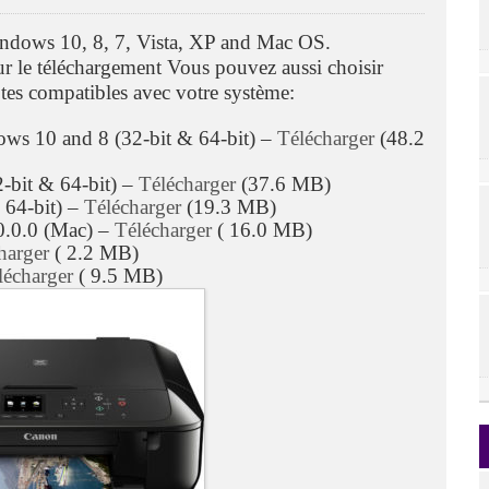
dows 10, 8, 7, Vista, XP and Mac OS.
our le téléchargement Vous pouvez aussi choisir
tes compatibles avec votre système:
dows 10 and 8 (32-bit & 64-bit) –
Télécharger
(48.2
-bit & 64-bit) –
Télécharger
(37.6 MB)
 64-bit) –
Télécharger
(19.3 MB)
0.0.0 (Mac) –
Télécharger
( 16.0 MB)
harger
( 2.2 MB)
lécharger
( 9.5 MB)