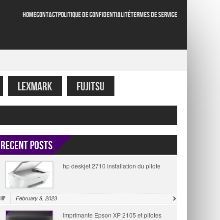
HOME
CONTACT
POLITIQUE DE CONFIDENTIALITÉ
TERMES DE SERVICE
LEXMARK
FUJITSU
Recent Posts
hp deskjet 2710 installation du pilote
February 8, 2023
HP
Imprimante Epson XP 2105 et pilotes