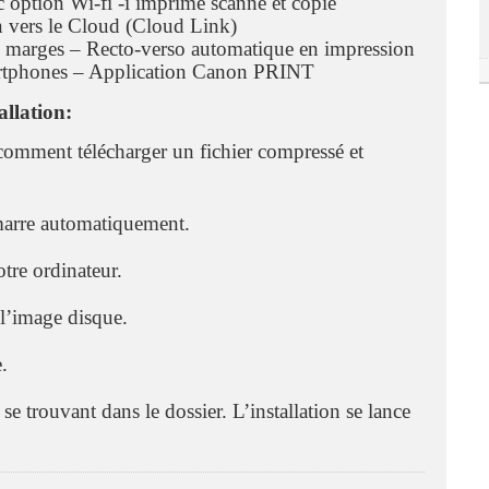
 option Wi-fi -i imprime scanne et copie
n vers le Cloud (Cloud Link)
ns marges – Recto-verso automatique en impression
smartphones – Application Canon PRINT
llation:
comment télécharger un fichier compressé et
émarre automatiquement.
votre ordinateur.
 l’image disque.
e.
 se trouvant dans le dossier. L’installation se lance