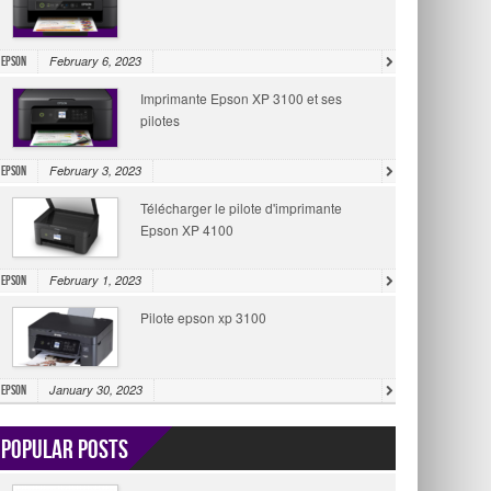
February 6, 2023
Epson
Imprimante Epson XP 3100 et ses
pilotes
February 3, 2023
Epson
Télécharger le pilote d'imprimante
Epson XP 4100
February 1, 2023
Epson
Pilote epson xp 3100
January 30, 2023
Epson
Popular Posts