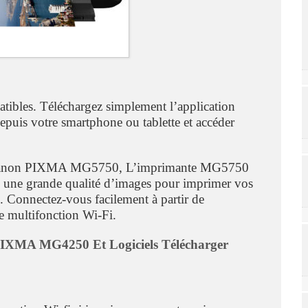
tibles. Téléchargez simplement l’application
uis votre smartphone ou tablette et accéder
le Canon PIXMA MG5750, L’imprimante MG5750
e une grande qualité d’images pour imprimer vos
. Connectez-vous facilement à partir de
ce multifonction Wi-Fi.
PIXMA MG4250 Et Logiciels Télécharger