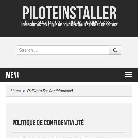
Piloteinstaller
TÉLÉCHARGER PILOTE ET INSTALLER IMPRIMANTE
HOME
CONTACT
POLITIQUE DE CONFIDENTIALITÉ
TERMES DE SERVICE
Search
Menu
Skip to content
Home
Politique De Confidentialité
Politique De Confidentialité