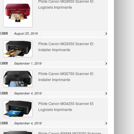
Pilote Canon MG3650 Scanner Et
Logiciels Imprimante
August 25, 2018
Canon
Pilote Canon MG3550 Scanner Et
Installer Imprimante
September 1, 2018
Canon
Pilote Canon MG5750 Scanner Et
Installer Imprimante
September 4, 2018
Canon
Pilote Canon MG4250 Scanner Et
Logiciels Imprimante
September 4, 2018
Canon
Pilote Canon PIXMA MG3050 Scanner