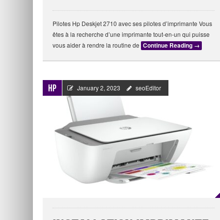
Pilotes Hp Deskjet 2710 avec ses pilotes d’imprimante Vous
êtes à la recherche d’une imprimante tout-en-un qui puisse
vous aider à rendre la routine de
Continue Reading
→
HP
January 2, 2023
seoEditor