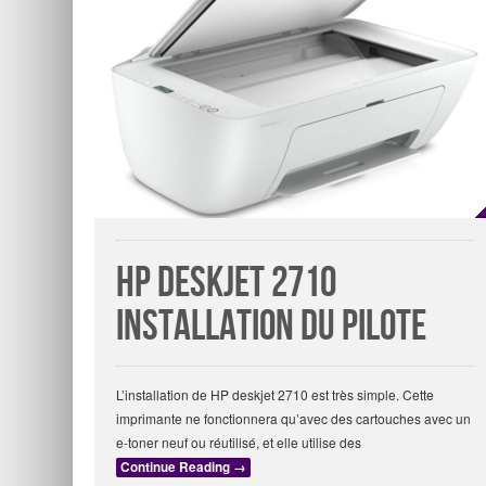
hp deskjet 2710
installation du pilote
L’installation de HP deskjet 2710 est très simple. Cette
imprimante ne fonctionnera qu’avec des cartouches avec un
e-toner neuf ou réutilisé, et elle utilise des
Continue Reading
→