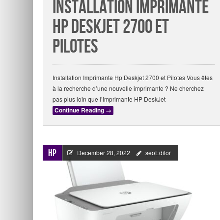
Installation Imprimante
Hp Deskjet 2700 et
Pilotes
Installation Imprimante Hp Deskjet 2700 et Pilotes Vous êtes
à la recherche d’une nouvelle imprimante ? Ne cherchez
pas plus loin que l’imprimante HP DeskJet
Continue Reading
→
HP
December 28, 2022
seoEditor