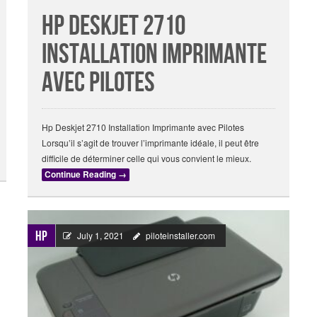
Hp Deskjet 2710
Installation Imprimante
avec Pilotes
Hp Deskjet 2710 Installation Imprimante avec Pilotes
Lorsqu’il s’agit de trouver l’imprimante idéale, il peut être
difficile de déterminer celle qui vous convient le mieux.
Continue Reading
→
HP
July 1, 2021
piloteinstaller.com