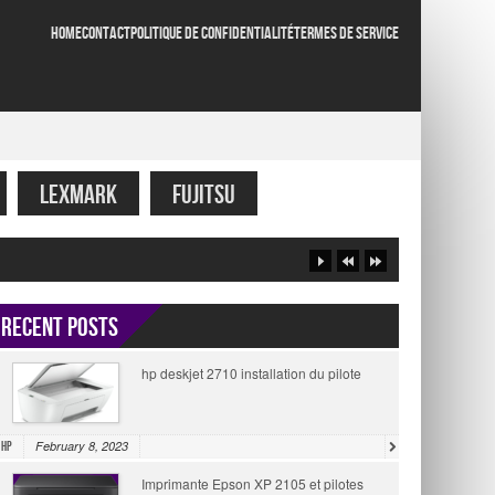
HOME
CONTACT
POLITIQUE DE CONFIDENTIALITÉ
TERMES DE SERVICE
LEXMARK
FUJITSU
Recent Posts
hp deskjet 2710 installation du pilote
February 8, 2023
HP
Imprimante Epson XP 2105 et pilotes