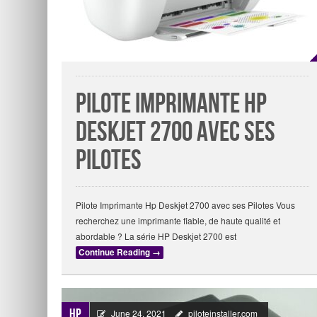
Pilote Imprimante Hp
Deskjet 2700 avec ses
Pilotes
Pilote Imprimante Hp Deskjet 2700 avec ses Pilotes Vous
recherchez une imprimante fiable, de haute qualité et
abordable ? La série HP Deskjet 2700 est
Continue Reading
→
HP
June 24, 2021
piloteinstaller.com