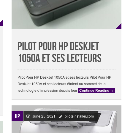
Pilot Pour HP DeskJet
1050A et ses lecteurs
Pilot Pour HP DeskJet 1050A et ses lecteurs Pilot Pour HP
DeskJet 1050A et ses lecteurs étaient au sommet de la
technologie d’impression depuis leur
Continue Reading
→
HP
June 25, 2021
piloteinstaller.com