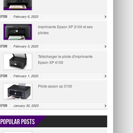
February 6, 2023
Epson
Imprimante Epson XP 3100 et ses
pilotes
February 3, 2023
Epson
Télécharger le pilote d'imprimante
Epson XP 4100
February 1, 2023
Epson
Pilote epson xp 3100
January 30, 2023
Epson
Popular Posts