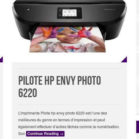
Pilote hp envy photo
6220
L’imprimante Pilote hp envy photo 6220 est l’une des
meilleures du genre en termes d’impression et peut
également effectuer d’autres tâches comme la numérisation.
Son
Continue Reading
→