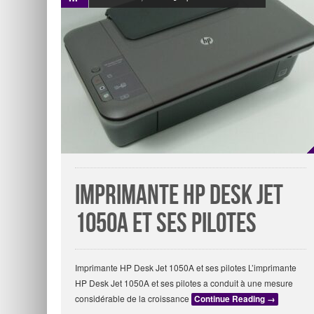
Imprimante HP Desk Jet
1050A et ses pilotes
Imprimante HP Desk Jet 1050A et ses pilotes L’imprimante
HP Desk Jet 1050A et ses pilotes a conduit à une mesure
considérable de la croissance
Continue Reading
→