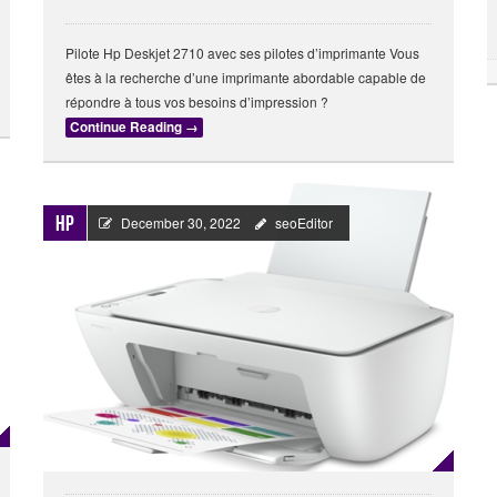
Pilote Hp Deskjet 2710 avec ses pilotes d’imprimante Vous
êtes à la recherche d’une imprimante abordable capable de
répondre à tous vos besoins d’impression ?
Continue Reading
→
HP
December 30, 2022
seoEditor