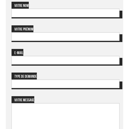
Votre nom
Votre prénom
E-mail
Type de demande
Votre message