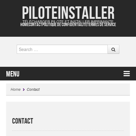
Piloteinstaller
TÉLÉCHARGER PILOTE ET INSTALLER IMPRIMANTE
HOME
CONTACT
POLITIQUE DE CONFIDENTIALITÉ
TERMES DE SERVICE
Search
Menu
Skip to content
Home
Contact
Contact