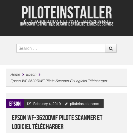
Piloteinstaller
TÉLÉCHARGER PILOTE ET INSTALLER IMPRIMANTE
HOME
CONTACT
POLITIQUE DE CONFIDENTIALITÉ
TERMES DE SERVICE
Search
Home
Epson
Epson WF-3620DWF Pilote Scanner Et Logiciel Télécharger
Epson
February 4, 2019
piloteinstaller.com
Epson WF-3620DWF Pilote Scanner Et
Logiciel Télécharger