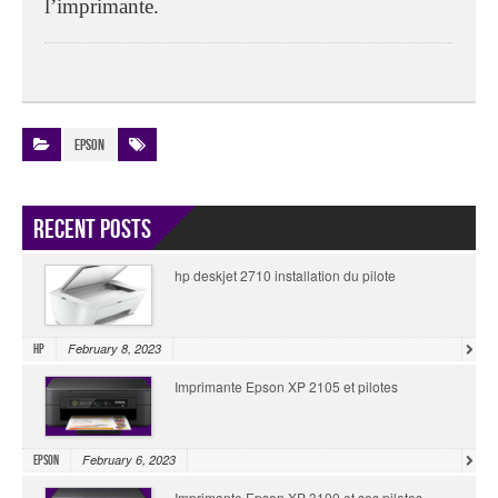
l’imprimante.
Epson
Recent Posts
hp deskjet 2710 installation du pilote
February 8, 2023
HP
Imprimante Epson XP 2105 et pilotes
February 6, 2023
Epson
Imprimante Epson XP 3100 et ses pilotes