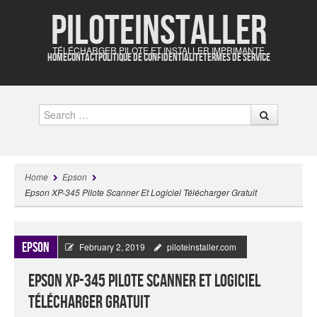
Piloteinstaller
TÉLÉCHARGER PILOTE ET INSTALLER IMPRIMANTE
HOME
CONTACT
POLITIQUE DE CONFIDENTIALITÉ
TERMES DE SERVICE
Search
Home
Epson
Epson XP-345 Pilote Scanner Et Logiciel Télécharger Gratuit
Epson
February 2, 2019
piloteinstaller.com
Epson XP-345 Pilote Scanner Et Logiciel
Télécharger Gratuit