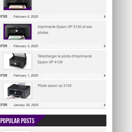
February 6, 2023
Epson
Imprimante Epson XP 3100 et ses
pilotes
February 3, 2023
Epson
Télécharger le pilote d'imprimante
Epson XP 4100
February 1, 2023
Epson
Pilote epson xp 3100
January 30, 2023
Epson
Popular Posts