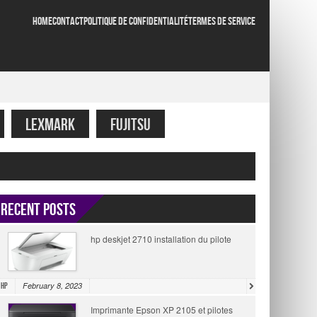
HOME
CONTACT
POLITIQUE DE CONFIDENTIALITÉ
TERMES DE SERVICE
LEXMARK
FUJITSU
Recent Posts
hp deskjet 2710 installation du pilote
February 8, 2023
HP
Imprimante Epson XP 2105 et pilotes