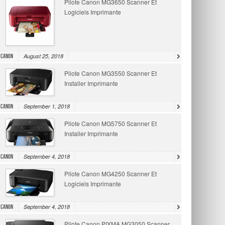
Pilote Canon MG3650 Scanner Et
Logiciels Imprimante
August 25, 2018
Canon
Pilote Canon MG3550 Scanner Et
Installer Imprimante
September 1, 2018
Canon
Pilote Canon MG5750 Scanner Et
Installer Imprimante
September 4, 2018
Canon
Pilote Canon MG4250 Scanner Et
Logiciels Imprimante
September 4, 2018
Canon
Pilote Canon PIXMA MG3050 Scanner