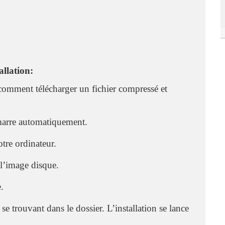
llation:
comment télécharger un fichier compressé et
émarre automatiquement.
otre ordinateur.
 l’image disque.
.
 se trouvant dans le dossier. L’installation se lance