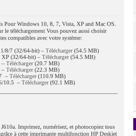
ls Pour Windows 10, 8, 7, Vista, XP and Mac OS.
our le téléchargement Vous pouvez aussi choisir
tes compatibles avec votre système:
1/8/7 (32/64-bit) –
Télécharger
(54.5 MB)
 XP (32/64-bit) –
Télécharger
(54.5 MB)
) –
Télécharger
(20.7 MB)
) –
Télécharger
(22.3 MB)
.7 –
Télécharger
(110.9 MB)
.6/10.5 –
Télécharger
(92.1 MB)
ـــــــــــــــــــــــــــــــــــــــــــــــــــــــــــــــــــــــــــــــــــــــــــــــــ
 J610a. Imprimez, numérisez, et photocopiez tous
grâce à cette imprimante multifonction HP Deskjet