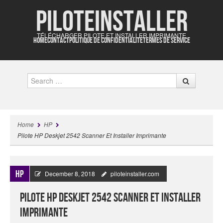
Piloteinstaller
TÉLÉCHARGER PILOTE ET INSTALLER IMPRIMANTE
HOME
CONTACT
POLITIQUE DE CONFIDENTIALITÉ
TERMES DE SERVICE
Search
Home
HP
Pilote HP Deskjet 2542 Scanner Et Installer Imprimante
HP
December 8, 2018
piloteinstaller.com
Pilote HP Deskjet 2542 Scanner Et Installer
Imprimante