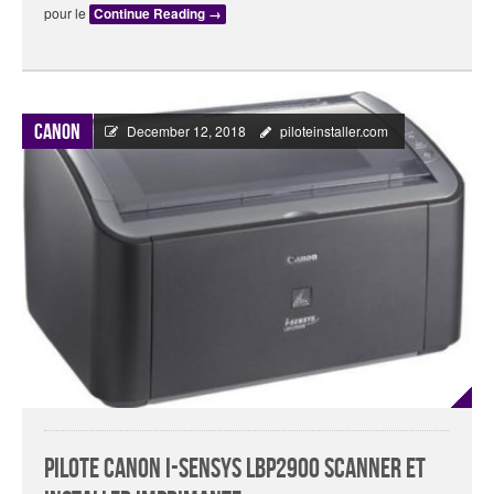
pour le
Continue Reading
→
Canon
December 12, 2018
piloteinstaller.com
Pilote Canon i-SENSYS LBP2900 Scanner Et