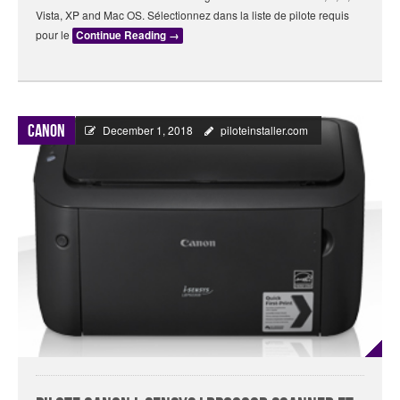
Vista, XP and Mac OS. Sélectionnez dans la liste de pilote requis
pour le
Continue Reading
→
Canon
December 1, 2018
piloteinstaller.com