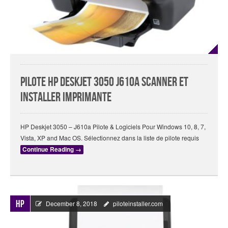
Pilote HP Deskjet 3050 J610a Scanner Et
Installer Imprimante
HP Deskjet 3050 – J610a Pilote & Logiciels Pour Windows 10, 8, 7,
Vista, XP and Mac OS. Sélectionnez dans la liste de pilote requis
Continue Reading
→
HP
December 8, 2018
piloteinstaller.com