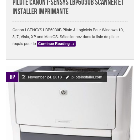
Pilote Canon i-SENSYS LBP6030B Scanner Et
Installer Imprimante
Canon i-SENSYS LBP6030B Pilote & Logiciels Pour Windows 10,
8, 7, Vista, XP and Mac OS. Sélectionnez dans la liste de pilote
requis pour le
Continue Reading
→
HP
November 24, 2018
piloteinstaller.com