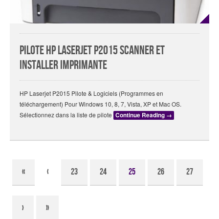
Pilote HP Laserjet P2015 Scanner Et
Installer Imprimante
HP Laserjet P2015 Pilote & Logiciels (Programmes en
téléchargement) Pour Windows 10, 8, 7, Vista, XP et Mac OS.
Sélectionnez dans la liste de pilote
Continue Reading
→
«
‹
23
24
25
26
27
›
»