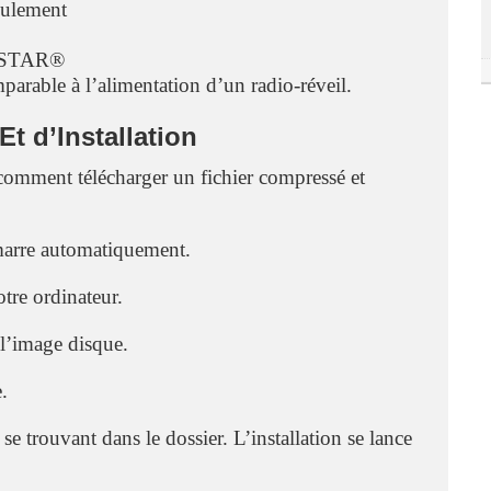
eulement
Y STAR®
arable à l’alimentation d’un radio-réveil.
 d’Installation
comment télécharger un fichier compressé et
émarre automatiquement.
otre ordinateur.
 l’image disque.
e.
se trouvant dans le dossier. L’installation se lance