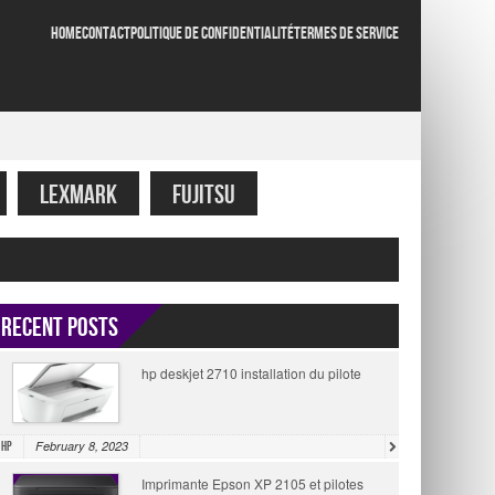
HOME
CONTACT
POLITIQUE DE CONFIDENTIALITÉ
TERMES DE SERVICE
LEXMARK
FUJITSU
Recent Posts
hp deskjet 2710 installation du pilote
February 8, 2023
HP
Imprimante Epson XP 2105 et pilotes