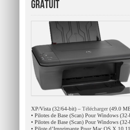
Gratuit
XP/Vista (32/64-bit) –
Télécharger
(49.0 M
• Pilotes de Base (Scan) Pour Windows (32-
• Pilotes de Base (Scan) Pour Windows (32-
• Pilote d’Imprimante Pour Mac OS X 10.1