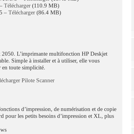
 –
Télécharger
(110.9 MB)
/5 –
Télécharger
(86.4 MB)
t 2050. L’imprimante multifonction HP Deskjet
. Simple à installer et à utiliser, elle vous
en toute simplicité.
écharger Pilote Scanner
fonctions d’impression, de numérisation et de copie
ard pour les petits besoins d’impression et XL, plus
ows