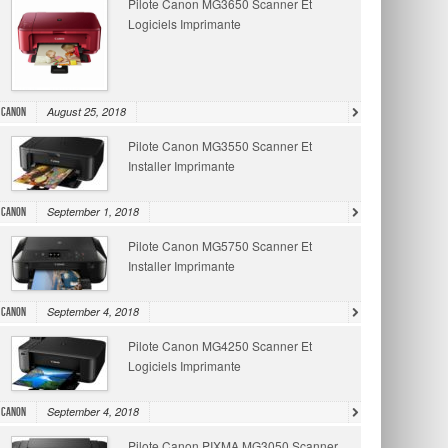
Pilote Canon MG3650 Scanner Et
Logiciels Imprimante
August 25, 2018
Canon
Pilote Canon MG3550 Scanner Et
Installer Imprimante
September 1, 2018
Canon
Pilote Canon MG5750 Scanner Et
Installer Imprimante
September 4, 2018
Canon
Pilote Canon MG4250 Scanner Et
Logiciels Imprimante
September 4, 2018
Canon
Pilote Canon PIXMA MG3050 Scanner