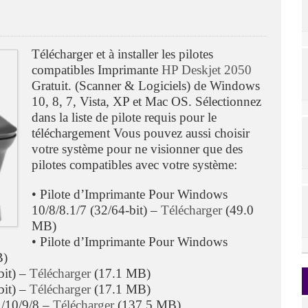
Télécharger et à installer les pilotes
compatibles Imprimante
HP Deskjet 2050
Gratuit. (Scanner & Logiciels) de Windows
10, 8, 7, Vista, XP et Mac OS. Sélectionnez
dans la liste de pilote requis pour le
téléchargement Vous pouvez aussi choisir
votre système pour ne visionner que des
pilotes compatibles avec votre système:
• Pilote d’Imprimante Pour Windows
10/8/8.1/7 (32/64-bit) –
Télécharger
(49.0
MB)
• Pilote d’Imprimante Pour Windows
B)
bit) –
Télécharger
(17.1 MB)
bit) –
Télécharger
(17.1 MB)
1/10/9/8 –
Télécharger
(137.5 MB)