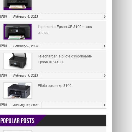
February 6, 2023
Epson
Imprimante Epson XP 3100 et ses
pilotes
February 3, 2023
Epson
Télécharger le pilote d'imprimante
Epson XP 4100
February 1, 2023
Epson
Pilote epson xp 3100
January 30, 2023
Epson
Popular Posts