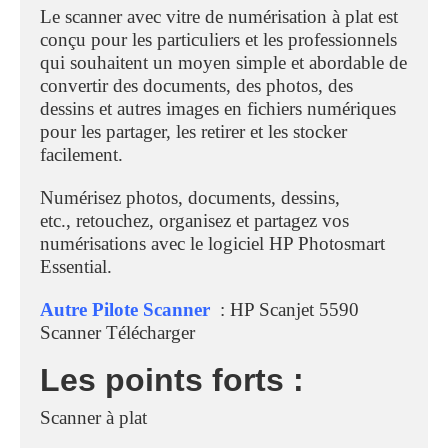
Le scanner
avec vitre de numérisation à plat est
conçu pour les particuliers et les professionnels
qui souhaitent un moyen simple et abordable de
convertir des documents, des photos, des
dessins et autres images en fichiers numériques
pour les partager, les retirer et les stocker
facilement.
Numérisez photos, documents, dessins,
etc., retouchez, organisez et partagez vos
numérisations avec le logiciel HP Photosmart
Essential.
Autre Pilote Scanner
: HP Scanjet 5590
Scanner Télécharger
Les points forts :
Scanner à plat