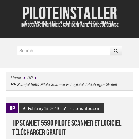
Piloteinstaller
TÉLÉCHARGER PILOTE ET INSTALLER IMPRIMANTE
HOME
CONTACT
POLITIQUE DE CONFIDENTIALITÉ
TERMES DE SERVICE
Search
Home
HP
HP Scanjet 5590 Pilote Scanner Et Logiciel Télécharger Gratuit
HP
February 15, 2019
piloteinstaller.com
HP Scanjet 5590 Pilote Scanner Et Logiciel
Télécharger Gratuit