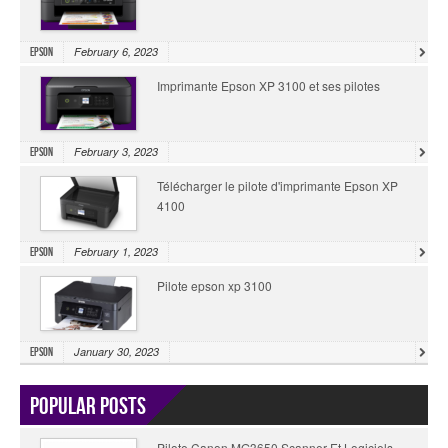
February 6, 2023
Epson
Imprimante Epson XP 3100 et ses pilotes
February 3, 2023
Epson
Télécharger le pilote d'imprimante Epson XP
4100
February 1, 2023
Epson
Pilote epson xp 3100
January 30, 2023
Epson
Popular Posts
Pilote Canon MG3650 Scanner Et Logiciels