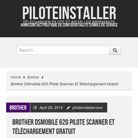
Piloteinstaller
TÉLÉCHARGER PILOTE ET INSTALLER IMPRIMANTE
HOME
CONTACT
POLITIQUE DE CONFIDENTIALITÉ
TERMES DE SERVICE
Search
Home
Brother
Brother DSmobile 620 Pilote Scanner Et Téléchargement Gratuit
Brother
April 28, 2019
piloteinstaller.com
Brother DSmobile 620 Pilote Scanner Et
Téléchargement Gratuit