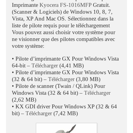
Imprimante
Kyocera FS-1016MFP
Gratuit.
(Scanner & Logiciels) de Windows 10, 8, 7,
Vista, XP And Mac OS. Sélectionnez dans la
liste de pilote requis pour le téléchargement
Vous pouvez aussi choisir votre système pour
ne visionner que des pilotes compatibles avec
votre système:
• Pilote d’imprimante GX Pour Windows Vista
64-bit –
Télécharger
(4,41 MB)
• Pilote d’imprimante GX Pour Windows Vista
(32 & 64 bit) –
Télécharger
(3,80 MB)
• Pilote de scanner (Twain / QLink) Pour
Windows Vista (32 & 64 bit) –
Télécharger
(2,62 MB)
• KX GDI driver Pour Windows XP (32 & 64
bit) –
Télécharger
(7,42 MB)