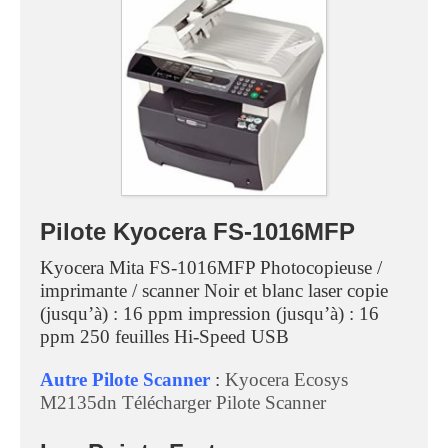
Pilote Kyocera FS-1016MFP
Kyocera Mita FS-1016MFP Photocopieuse /
imprimante / scanner Noir et blanc laser copie
(jusqu’à) : 16 ppm impression (jusqu’à) : 16
ppm 250 feuilles Hi-Speed USB
Autre Pilote Scanner
:
Kyocera Ecosys
M2135dn Télécharger Pilote Scanner