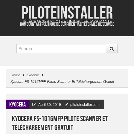
Piloteinstaller
TÉLÉCHARGER PILOTE ET INSTALLER IMPRIMANTE
HOME
CONTACT
POLITIQUE DE CONFIDENTIALITÉ
TERMES DE SERVICE
Search
Home
Kyocera
Kyocera FS-1016MFP Pilote Scanner Et Téléchargement Gratuit
Kyocera
April 30, 2019
piloteinstaller.com
Kyocera FS-1016MFP Pilote Scanner Et
Téléchargement Gratuit