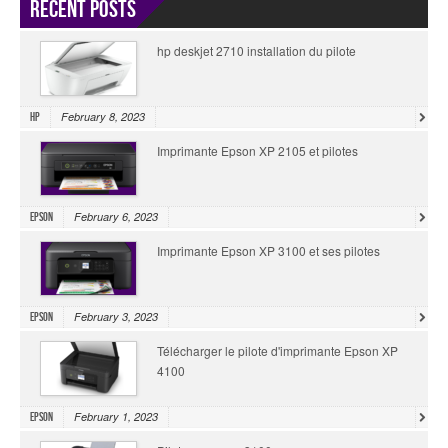
Recent Posts
hp deskjet 2710 installation du pilote
February 8, 2023
HP
Imprimante Epson XP 2105 et pilotes
February 6, 2023
Epson
Imprimante Epson XP 3100 et ses pilotes
February 3, 2023
Epson
Télécharger le pilote d'imprimante Epson XP
4100
February 1, 2023
Epson