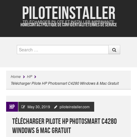
Piloteinstaller
TÉLÉCHARGER PILOTE ET INSTALLER IMPRIMANTE
HOME
CONTACT
POLITIQUE DE CONFIDENTIALITÉ
TERMES DE SERVICE
Search
Home
HP
Télécharger Pilote HP Photosmart C4280 Windows & Mac Gratuit
HP
May 30, 2019
piloteinstaller.com
Télécharger Pilote HP Photosmart C4280
Windows & Mac Gratuit