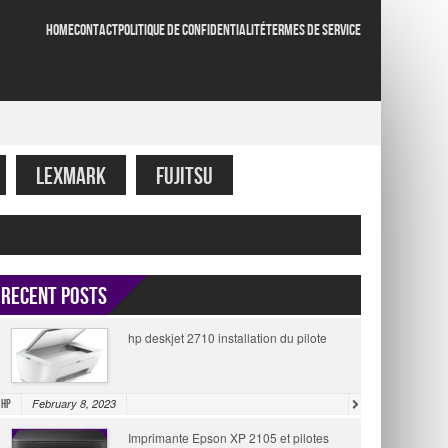
HOME
CONTACT
POLITIQUE DE CONFIDENTIALITÉ
TERMES DE SERVICE
LEXMARK
FUJITSU
Recent Posts
hp deskjet 2710 installation du pilote
February 8, 2023
HP
Imprimante Epson XP 2105 et pilotes