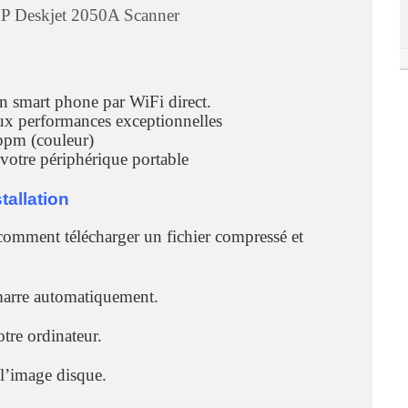
HP Deskjet 2050A Scanner
un smart phone par WiFi direct.
aux performances exceptionnelles
 ppm (couleur)
votre périphérique portable
allation
comment télécharger un fichier compressé et
émarre automatiquement.
otre ordinateur.
 l’image disque.