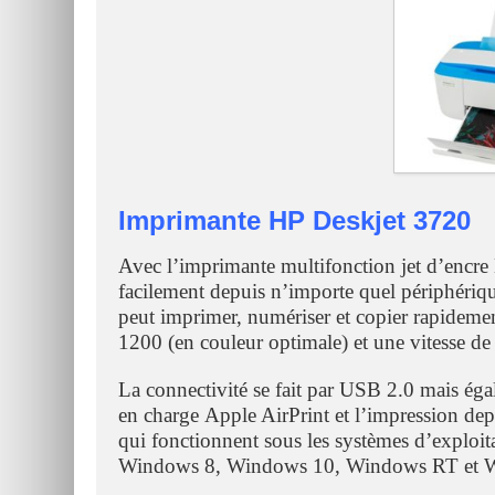
Imprimante HP Deskjet 3720
Avec l’imprimante multifonction jet d’encr
facilement depuis n’importe quel périphérique
peut imprimer, numériser et copier rapideme
1200 (en couleur optimale) et une vitesse 
La connectivité se fait par USB 2.0 mais ég
en charge Apple AirPrint et l’impression depu
qui fonctionnent sous les systèmes d’exploi
Windows 8, Windows 10, Windows RT et 