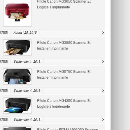
Pilote Canon MG3650 Scanner Et
Logiciels Imprimante
August 25, 2018
Canon
Pilote Canon MG3550 Scanner Et
Installer Imprimante
September 1, 2018
Canon
Pilote Canon MG5750 Scanner Et
Installer Imprimante
September 4, 2018
Canon
Pilote Canon MG4250 Scanner Et
Logiciels Imprimante
September 4, 2018
Canon
Pilote Canon PIXMA MG3050 Scanner