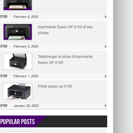
February 6, 2023
Epson
Imprimante Epson XP 3100 et ses
pilotes
February 3, 2023
Epson
Télécharger le pilote d'imprimante
Epson XP 4100
February 1, 2023
Epson
Pilote epson xp 3100
January 30, 2023
Epson
Popular Posts