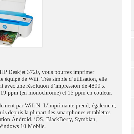
e HP Deskjet 3720, vous pourrez imprimer
 équipé de Wifi. Très simple d’utilisation, elle
nt avec une résolution d’impression de 4800 x
de 19 ppm (en monochrome) et 15 ppm en couleur.
alement par Wifi N. L’imprimante prend, également,
is depuis la plupart des smartphones et tablettes
tation Android, iOS, BlackBerry, Symbian,
Windows 10 Mobile.