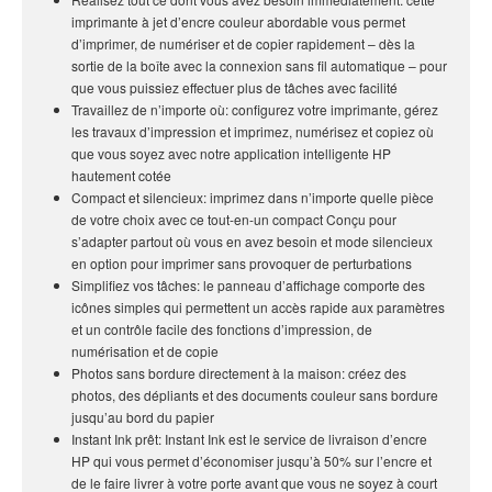
imprimante à jet d’encre couleur abordable vous permet
d’imprimer, de numériser et de copier rapidement – dès la
sortie de la boîte avec la connexion sans fil automatique – pour
que vous puissiez effectuer plus de tâches avec facilité
Travaillez de n’importe où: configurez votre imprimante, gérez
les travaux d’impression et imprimez, numérisez et copiez où
que vous soyez avec notre application intelligente HP
hautement cotée
Compact et silencieux: imprimez dans n’importe quelle pièce
de votre choix avec ce tout-en-un compact Conçu pour
s’adapter partout où vous en avez besoin et mode silencieux
en option pour imprimer sans provoquer de perturbations
Simplifiez vos tâches: le panneau d’affichage comporte des
icônes simples qui permettent un accès rapide aux paramètres
et un contrôle facile des fonctions d’impression, de
numérisation et de copie
Photos sans bordure directement à la maison: créez des
photos, des dépliants et des documents couleur sans bordure
jusqu’au bord du papier
Instant Ink prêt: Instant Ink est le service de livraison d’encre
HP qui vous permet d’économiser jusqu’à 50% sur l’encre et
de le faire livrer à votre porte avant que vous ne soyez à court