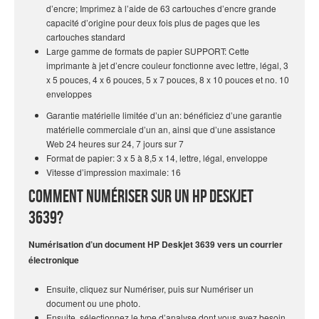
d’encre; Imprimez à l’aide de 63 cartouches d’encre grande
capacité d’origine pour deux fois plus de pages que les
cartouches standard
Large gamme de formats de papier SUPPORT: Cette
imprimante à jet d’encre couleur fonctionne avec lettre, légal, 3
x 5 pouces, 4 x 6 pouces, 5 x 7 pouces, 8 x 10 pouces et no. 10
enveloppes
Garantie matérielle limitée d’un an: bénéficiez d’une garantie
matérielle commerciale d’un an, ainsi que d’une assistance
Web 24 heures sur 24, 7 jours sur 7
Format de papier: 3 x 5 à 8,5 x 14, lettre, légal, enveloppe
Vitesse d’impression maximale: 16
Comment numériser sur un HP Deskjet
3639?
Numérisation d’un document HP Deskjet 3639 vers un courrier
électronique
Ensuite, cliquez sur Numériser, puis sur Numériser un
document ou une photo.
Ensuite, sélectionnez le type d’analyse dont vous avez besoin