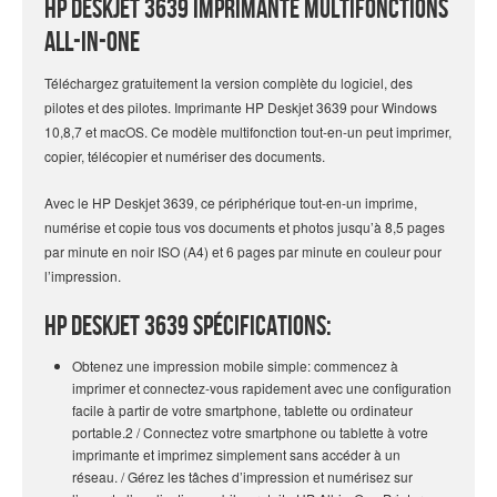
HP Deskjet 3639 Imprimante Multifonctions
All-in-One
Téléchargez gratuitement la version complète du logiciel, des
pilotes et des pilotes. Imprimante HP Deskjet 3639 pour Windows
10,8,7 et macOS. Ce modèle multifonction tout-en-un peut imprimer,
copier, télécopier et numériser des documents.
Avec le HP Deskjet 3639, ce périphérique tout-en-un imprime,
numérise et copie tous vos documents et photos jusqu’à 8,5 pages
par minute en noir ISO (A4) et 6 pages par minute en couleur pour
l’impression.
HP DeskJet 3639 Spécifications:
Obtenez une impression mobile simple: commencez à
imprimer et connectez-vous rapidement avec une configuration
facile à partir de votre smartphone, tablette ou ordinateur
portable.2 / Connectez votre smartphone ou tablette à votre
imprimante et imprimez simplement sans accéder à un
réseau. / Gérez les tâches d’impression et numérisez sur