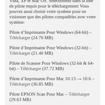
Vista, XP et Mac OS. Sélectionnez dans la liste
de pilote requis pour le téléchargement Vous
pouvez aussi choisir votre système pour ne
visionner que des pilotes compatibles avec votre
système:
Pilote d’Imprimante Pour Windows (64-bit) –
Télécharger
(24.76 MB)
Pilote d’Imprimante Pour Windows (32-bit) –
Télécharger
(21.40 MB)
Pilote de Scanner Pour Windows (32-bit & 64-
bit) –
Télécharger
(37.72 MB)
Pilote d’Imprimante Pour Mac 10.13 –» 10.6 –
Télécharger
(36.85 MB)
Pilote EPSON Scan Pour Mac –
Télécharger
(29.63 MB)