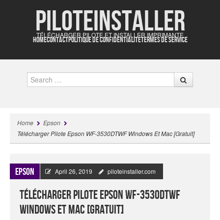
Piloteinstaller
TÉLÉCHARGER PILOTE ET INSTALLER IMPRIMANTE
HOME
CONTACT
POLITIQUE DE CONFIDENTIALITÉ
TERMES DE SERVICE
Search
Home
Epson
Télécharger Pilote Epson WF-3530DTWF Windows Et Mac [Gratuit]
Epson
April 26, 2019
piloteinstaller.com
Télécharger Pilote Epson WF-3530DTWF
Windows Et Mac [Gratuit]