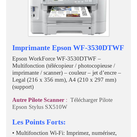
Imprimante Epson WF-3530DTWF
Epson WorkForce WF-3530DTWF –
Multifonction (télécopieur / photocopieuse /
imprimante / scanner) – couleur – jet d’encre –
Legal (216 x 356 mm), A4 (210 x 297 mm)
(support)
Autre Pilote Scanner
:
Télécharger Pilote
Epson Stylus SX510W
Les Points Forts:
• Multifonction Wi-Fi: Imprimez, numérisez,