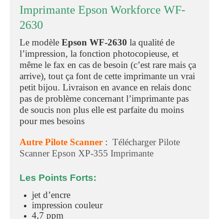
Imprimante Epson Workforce WF-
2630
Le modèle
Epson
WF-2630
la qualité de
l’impression, la fonction photocopieuse, et
même le fax en cas de besoin (c’est rare mais ça
arrive), tout ça font de cette imprimante un vrai
petit bijou. Livraison en avance en relais donc
pas de problème concernant l’imprimante pas
de soucis non plus elle est parfaite du moins
pour mes besoins
Autre Pilote Scanner
:
Télécharger Pilote
Scanner Epson XP-355 Imprimante
Les Points Forts:
jet d’encre
impression couleur
4,7 ppm