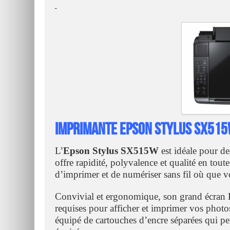
ـ
Imprimante Epson Stylus SX51
L’
Epson Stylus SX515W
est idéale pour d
offre rapidité, polyvalence et qualité en tou
d’imprimer et de numériser sans fil où que vo
Convivial et ergonomique, son grand écran 
requises pour afficher et imprimer vos photo
équipé de cartouches d’encre séparées qui p