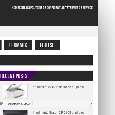
HOME
CONTACT
POLITIQUE DE CONFIDENTIALITÉ
TERMES DE SERVICE
LEXMARK
FUJITSU
Recent Posts
hp deskjet 2710 installation du pilote
February 8, 2023
HP
Imprimante Epson XP 2105 et pilotes