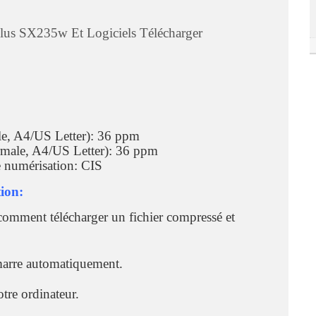
ylus SX235w Et Logiciels Télécharger
ale, A4/US Letter): 36 ppm
ormale, A4/US Letter): 36 ppm
e numérisation: CIS
ion:
comment télécharger un fichier compressé et
marre automatiquement.
otre ordinateur.