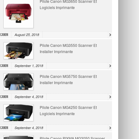
Pilote Canon MG3650 Scanner Et
Logiciels Imprimante
August 25, 2018
Canon
Pilote Canon MG3550 Scanner Et
Installer Imprimante
September 1, 2018
Canon
Pilote Canon MG5750 Scanner Et
Installer Imprimante
September 4, 2018
Canon
Pilote Canon MG4250 Scanner Et
Logiciels Imprimante
September 4, 2018
Canon
Pilote Canon PIXMA MG3050 Scanner