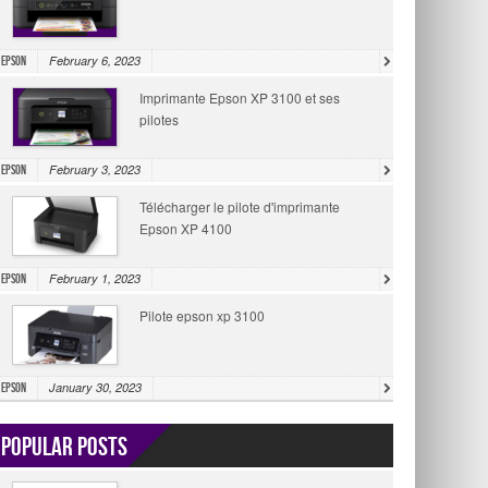
February 6, 2023
Epson
Imprimante Epson XP 3100 et ses
pilotes
February 3, 2023
Epson
Télécharger le pilote d'imprimante
Epson XP 4100
February 1, 2023
Epson
Pilote epson xp 3100
January 30, 2023
Epson
Popular Posts