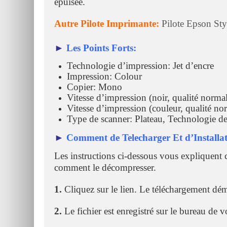
épuisée.
Autre Pilote Imprimante:
Pilote Epson St
►
Les Points Forts:
Technologie d’impression: Jet d’encre
Impression: Colour
Copier: Mono
Vitesse d’impression (noir, qualité norm
Vitesse d’impression (couleur, qualité n
Type de scanner: Plateau, Technologie d
►
Comment de Telecharger Et d’Installat
Les instructions ci-dessous vous expliquent 
comment le décompresser.
1.
Cliquez sur le lien. Le téléchargement dé
2.
Le fichier est enregistré sur le bureau de v