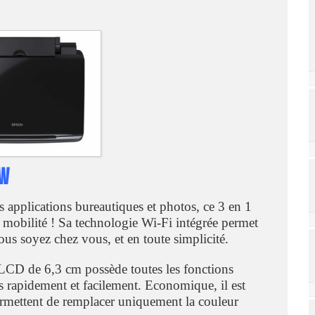
5w
es applications bureautiques et photos, ce 3 en 1
te mobilité ! Sa technologie Wi-Fi intégrée permet
us soyez chez vous, et en toute simplicité.
LCD de 6,3 cm possède toutes les fonctions
s rapidement et facilement. Economique, il est
ermettent de remplacer uniquement la couleur