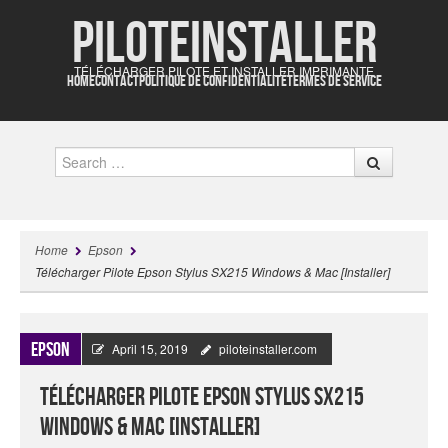
Piloteinstaller
TÉLÉCHARGER PILOTE ET INSTALLER IMPRIMANTE
HOME
CONTACT
POLITIQUE DE CONFIDENTIALITÉ
TERMES DE SERVICE
Search
Home
Epson
Télécharger Pilote Epson Stylus SX215 Windows & Mac [Installer]
Epson
April 15, 2019
piloteinstaller.com
Télécharger Pilote Epson Stylus SX215
Windows & Mac [Installer]