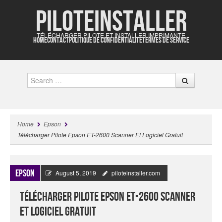
Piloteinstaller
TÉLÉCHARGER PILOTE ET INSTALLER IMPRIMANTE
HOME
CONTACT
POLITIQUE DE CONFIDENTIALITÉ
TERMES DE SERVICE
Search
Home
Epson
Télécharger Pilote Epson ET-2600 Scanner Et Logiciel Gratuit
Epson
August 5, 2019
piloteinstaller.com
Télécharger Pilote Epson ET-2600 Scanner
Et Logiciel Gratuit