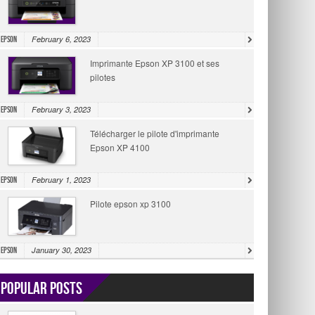
February 6, 2023
Epson
Imprimante Epson XP 3100 et ses
pilotes
February 3, 2023
Epson
Télécharger le pilote d'imprimante
Epson XP 4100
February 1, 2023
Epson
Pilote epson xp 3100
January 30, 2023
Epson
Popular Posts