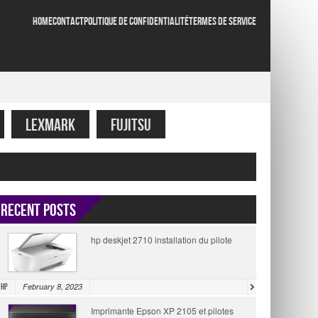
HOME
CONTACT
POLITIQUE DE CONFIDENTIALITÉ
TERMES DE SERVICE
LEXMARK
FUJITSU
Recent Posts
hp deskjet 2710 installation du pilote
February 8, 2023
HP
Imprimante Epson XP 2105 et pilotes