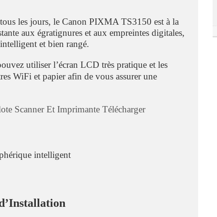
z tous les jours, le Canon PIXMA TS3150 est à la
stante aux égratignures et aux empreintes digitales,
ntelligent et bien rangé.
pouvez utiliser l’écran LCD très pratique et les
res WiFi et papier afin de vous assurer une
ote Scanner Et Imprimante Télécharger
phérique intelligent
’Installation