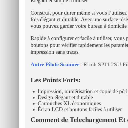
Élégant et simple à utiliser
Construit pour durer même si vous l’utilise
fois élégant et durable. Avec une surface rési
vous pouvez garder votre bureau à domicile i
Rapide à configurer et facile à utiliser, vous 
boutons pour vérifier rapidement les paramèt
impression sans tracas
.
Autre Pilote Scanner
:
Ricoh SP11 2SU Pil
Les Points Forts:
Impression, numérisation et copie de péri
Design élégant et durable
Cartouches XL économiques
Écran LCD et boutons faciles à utiliser
Comment de Telechargement Et d