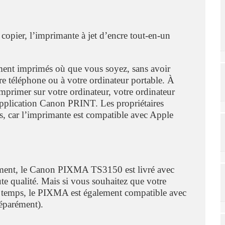
opier, l’imprimante à jet d’encre tout-en-un
ment imprimés où que vous soyez, sans avoir
e téléphone ou à votre ordinateur portable. À
primer sur votre ordinateur, votre ordinateur
pplication Canon PRINT. Les propriétaires
s, car l’imprimante est compatible avec Apple
ment, le Canon PIXMA TS3150 est livré avec
 qualité. Mais si vous souhaitez que votre
 temps, le PIXMA est également compatible avec
éparément).