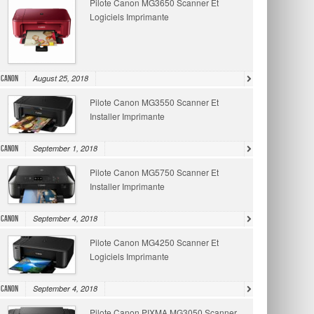
Pilote Canon MG3650 Scanner Et
Logiciels Imprimante
August 25, 2018
Canon
Pilote Canon MG3550 Scanner Et
Installer Imprimante
September 1, 2018
Canon
Pilote Canon MG5750 Scanner Et
Installer Imprimante
September 4, 2018
Canon
Pilote Canon MG4250 Scanner Et
Logiciels Imprimante
September 4, 2018
Canon
Pilote Canon PIXMA MG3050 Scanner