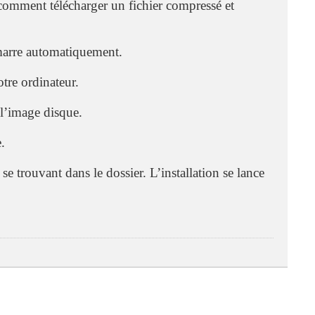
comment télécharger un fichier compressé et
émarre automatiquement.
otre ordinateur.
 l’image disque.
e.
se trouvant dans le dossier. L’installation se lance