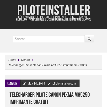
Piloteinstaller
TÉLÉCHARGER PILOTE ET INSTALLER IMPRIMANTE
HOME
CONTACT
POLITIQUE DE CONFIDENTIALITÉ
TERMES DE SERVICE
Search
Home
Canon
Télécharger Pilote Canon Pixma MG5250 Imprimante Gratuit
Canon
May 30, 2019
piloteinstaller.com
Télécharger Pilote Canon Pixma MG5250
Imprimante Gratuit