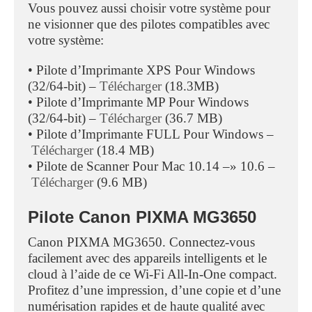
Vous pouvez aussi choisir votre système pour
ne visionner que des pilotes compatibles avec
votre système:
• Pilote d’Imprimante XPS Pour Windows
(32/64-bit) –
Télécharger
(18.3MB)
• Pilote d’Imprimante MP Pour Windows
(32/64-bit) –
Télécharger
(36.7 MB)
• Pilote d’Imprimante FULL Pour Windows –
Télécharger
(18.4 MB)
• Pilote de Scanner Pour Mac 10.14 –» 10.6 –
Télécharger
(9.6 MB)
Pilote Canon PIXMA MG3650
Canon PIXMA MG3650. Connectez-vous
facilement avec des appareils intelligents et le
cloud à l’aide de ce Wi-Fi All-In-One compact.
Profitez d’une impression, d’une copie et d’une
numérisation rapides et de haute qualité avec