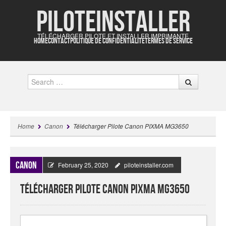
Piloteinstaller
TÉLÉCHARGER PILOTE ET INSTALLER IMPRIMANTE
HOME
CONTACT
POLITIQUE DE CONFIDENTIALITÉ
TERMES DE SERVICE
Search
Home
Canon
Télécharger Pilote Canon PIXMA MG3650
Canon
February 25, 2020
piloteinstaller.com
Télécharger Pilote Canon PIXMA MG3650