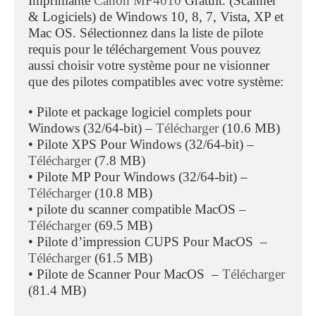
Imprimante
Canon MF4010
Gratuit. (Scanner
& Logiciels) de Windows 10, 8, 7, Vista, XP et
Mac OS. Sélectionnez dans la liste de pilote
requis pour le téléchargement Vous pouvez
aussi choisir votre système pour ne visionner
que des pilotes compatibles avec votre système:
• Pilote et package logiciel complets pour
Windows (32/64-bit) –
Télécharger
(10.6 MB)
• Pilote XPS Pour Windows (32/64-bit) –
Télécharger
(7.8 MB)
• Pilote MP Pour Windows (32/64-bit) –
Télécharger
(10.8 MB)
• pilote du scanner compatible MacOS –
Télécharger
(69.5 MB)
• Pilote d’impression CUPS Pour MacOS –
Télécharger
(61.5 MB)
• Pilote de Scanner Pour MacOS –
Télécharger
(81.4 MB)