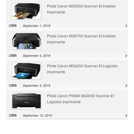
Pilote Canon MG3550 Scanner Et Installer
Imprimante
September 1, 2018
Canon
Pilote Canon MG5750 Scanner Et Installer
Imprimante
September 4, 2018
Canon
Pilote Canon MG4250 Scanner Et Logiciels
Imprimante
September 4, 2018
Canon
Pilote Canon PIXMA MG3050 Scanner Et
Logiciels Imprimante
September 12, 2018
Canon