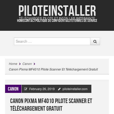
Piloteinstaller
TÉLÉCHARGER PILOTE ET INSTALLER IMPRIMANTE
HOME
CONTACT
POLITIQUE DE CONFIDENTIALITÉ
TERMES DE SERVICE
Search
Home
Canon
Canon Pixma MF4010 Pilote Scanner Et Téléchargement Gratuit
Canon
February 26, 2019
piloteinstaller.com
Canon Pixma MF4010 Pilote Scanner Et
Téléchargement Gratuit