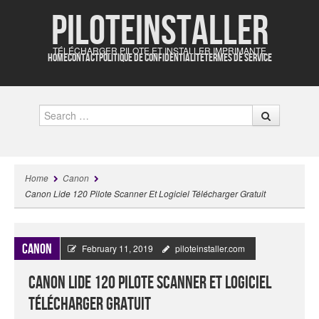
Piloteinstaller
TÉLÉCHARGER PILOTE ET INSTALLER IMPRIMANTE
HOME
CONTACT
POLITIQUE DE CONFIDENTIALITÉ
TERMES DE SERVICE
Search
Home
Canon
Canon Lide 120 Pilote Scanner Et Logiciel Télécharger Gratuit
Canon
February 11, 2019
piloteinstaller.com
Canon Lide 120 Pilote Scanner Et Logiciel
Télécharger Gratuit