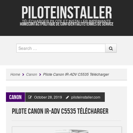
Piloteinstaller
TÉLÉCHARGER PILOTE ET INSTALLER IMPRIMANTE
HOME
CONTACT
POLITIQUE DE CONFIDENTIALITÉ
TERMES DE SERVICE
Search
Home
Canon
Pilote Canon IR-ADV C5535 Télécharger
Canon
October 28, 2019
piloteinstaller.com
Pilote Canon IR-ADV C5535 Télécharger