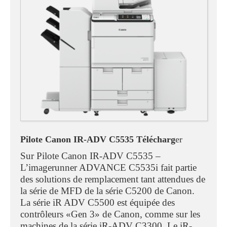
Pilote Canon IR-ADV C5535 Télécharg
er
Sur Pilote Canon IR-ADV C5535 –
L’imagerunner ADVANCE C5535i fait partie
des solutions de remplacement tant attendues de
la série de MFD de la série C5200 de Canon.
La série iR ADV C5500 est équipée des
contrôleurs «Gen 3» de Canon, comme sur les
machines de la série iR-ADV C3300. Le iR-