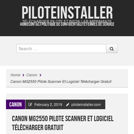
Piloteinstaller
TÉLÉCHARGER PILOTE ET INSTALLER IMPRIMANTE
HOME
CONTACT
POLITIQUE DE CONFIDENTIALITÉ
TERMES DE SERVICE
Search
Home
Canon
Canon MG2550 Pilote Scanner Et Logiciel Télécharger Gratuit
Canon
February 2, 2019
piloteinstaller.com
Canon MG2550 Pilote Scanner Et Logiciel
Télécharger Gratuit