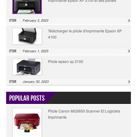
Imprimante Epson XP 3100 et ses pilotes
February 3, 2023
Epson
Télécharger le pilote d'imprimante Epson XP
4100
February 1, 2023
Epson
Pilote epson xp 3100
January 30, 2023
Epson
Popular Posts
Pilote Canon MG3650 Scanner Et Logiciels
Imprimante