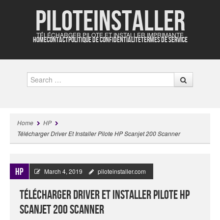
Piloteinstaller
TÉLÉCHARGER PILOTE ET INSTALLER IMPRIMANTE
HOME
CONTACT
POLITIQUE DE CONFIDENTIALITÉ
TERMES DE SERVICE
Search
Home
HP
Télécharger Driver Et Installer Pilote HP Scanjet 200 Scanner
HP
March 4, 2019
piloteinstaller.com
Télécharger Driver Et Installer Pilote HP
Scanjet 200 Scanner