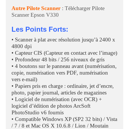
Autre Pilote Scanner
:
Télécharger Pilote
Scanner Epson V330
Les Points Forts:
• Scanner à plat avec résolution jusqu’à 2400 x
4800 dpi
• Capteur CIS (Capteur en contact avec l’image)
• Profondeur 48 bits / 256 niveaux de gris
• 4 boutons sur le panneau avant (numérisation,
copie, numérisation vers PDF, numérisation
vers e-mail)
• Papiers pris en charge : ordinaire, jet d’encre,
photo, papier journal, articles de magazines
• Logiciel de numérisation (avec OCR) +
logiciel d’édition de photos ArcSoft
PhotoStudio v6 fournis
• Compatible Windows XP (SP2 32 bits) / Vista
/ 7 / 8 et Mac OS X 10.6.8 / Lion / Moutain