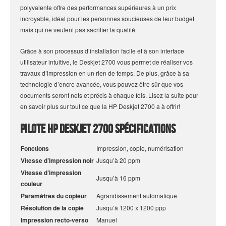
polyvalente offre des performances supérieures à un prix
incroyable, idéal pour les personnes soucieuses de leur budget
mais qui ne veulent pas sacrifier la qualité.
Grâce à son processus d’installation facile et à son interface
utilisateur intuitive, le Deskjet 2700 vous permet de réaliser vos
travaux d’impression en un rien de temps. De plus, grâce à sa
technologie d’encre avancée, vous pouvez être sûr que vos
documents seront nets et précis à chaque fois. Lisez la suite pour
en savoir plus sur tout ce que la HP Deskjet 2700 a à offrir!
Pilote HP Deskjet 2700 Spécifications
Fonctions
Impression, copie, numérisation
Vitesse d’impression noir
Jusqu’à 20 ppm
Vitesse d’impression
Jusqu’à 16 ppm
couleur
Paramètres du copieur
Agrandissement automatique
Résolution de la copie
Jusqu’à 1200 x 1200 ppp
Impression recto-verso
Manuel