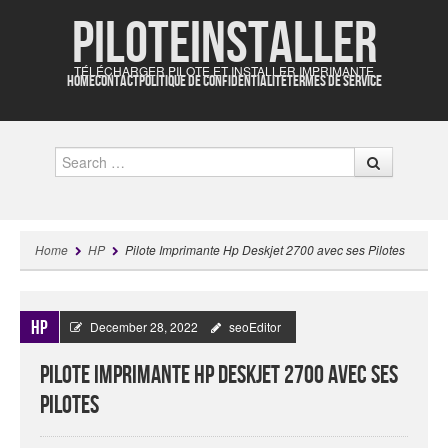
Piloteinstaller
TÉLÉCHARGER PILOTE ET INSTALLER IMPRIMANTE
HOME
CONTACT
POLITIQUE DE CONFIDENTIALITÉ
TERMES DE SERVICE
Search
Home
HP
Pilote Imprimante Hp Deskjet 2700 avec ses Pilotes
HP
December 28, 2022
seoEditor
Pilote Imprimante Hp Deskjet 2700 avec ses
Pilotes