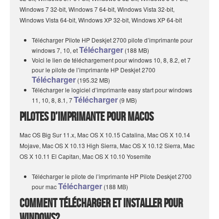
Windows 7 32-bit, Windows 7 64-bit, Windows Vista 32-bit,
Windows Vista 64-bit, Windows XP 32-bit, Windows XP 64-bit
Télécharger Pilote HP Deskjet 2700 pilote d’imprimante pour
Télécharger
windows 7, 10, et
(188 MB)
Voici le lien de téléchargement pour windows 10, 8, 8.2, et 7
pour le pilote de l’imprimante HP Deskjet 2700
Télécharger
(195.32 MB)
Télécharger le logiciel d’imprimante easy start pour windows
Télécharger
11, 10, 8, 8.1, 7
(9 MB)
Pilotes d’imprimante pour MacOS
Mac OS Big Sur 11.x, Mac OS X 10.15 Catalina, Mac OS X 10.14
Mojave, Mac OS X 10.13 High Sierra, Mac OS X 10.12 Sierra, Mac
OS X 10.11 El Capitan, Mac OS X 10.10 Yosemite
Télécharger le pilote de l’imprimante HP Pilote Deskjet 2700
Télécharger
pour mac
(188 MB)
Comment télécharger et installer pour
Windows?