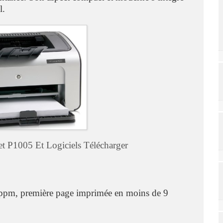
l.
et P1005 Et Logiciels Télécharger
6 ppm, première page imprimée en moins de 9
.