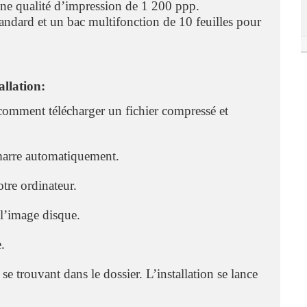
ne qualité d’impression de 1 200 ppp.
tandard et un bac multifonction de 10 feuilles pour
llation:
comment télécharger un fichier compressé et
marre automatiquement.
otre ordinateur.
 l’image disque.
.
se trouvant dans le dossier. L’installation se lance