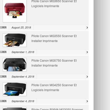
Pilote Canon MG3650 Scanner Et
Logiciels Imprimante
August 25, 2018
Canon
Pilote Canon MG3550 Scanner Et
Installer Imprimante
September 1, 2018
Canon
Pilote Canon MG5750 Scanner Et
Installer Imprimante
September 4, 2018
Canon
Pilote Canon MG4250 Scanner Et
Logiciels Imprimante
September 4, 2018
Canon
Pilote Canon PIXMA MG3050 Scanner