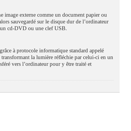
r une image externe comme un document papier ou
alors sauvegardé sur le disque dur de l’ordinateur
e un cd-DVD ou une clef USB.
râce à protocole informatique standard appelé
ransformant la lumière réfléchie par celui-ci en un
sféré vers l’ordinateur pour y être traité et