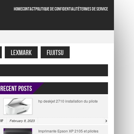
HOME
CONTACT
POLITIQUE DE CONFIDENTIALITÉ
TERMES DE SERVICE
LEXMARK
FUJITSU
Recent Posts
hp deskjet 2710 installation du pilote
February 8, 2023
HP
Imprimante Epson XP 2105 et pilotes