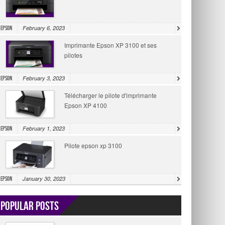
February 6, 2023
Epson
Imprimante Epson XP 3100 et ses
pilotes
February 3, 2023
Epson
Télécharger le pilote d'imprimante
Epson XP 4100
February 1, 2023
Epson
Pilote epson xp 3100
January 30, 2023
Epson
Popular Posts