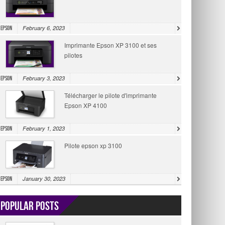
February 6, 2023
Epson
Imprimante Epson XP 3100 et ses
pilotes
February 3, 2023
Epson
Télécharger le pilote d'imprimante
Epson XP 4100
February 1, 2023
Epson
Pilote epson xp 3100
January 30, 2023
Epson
Popular Posts