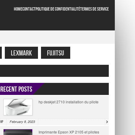
HOME
CONTACT
POLITIQUE DE CONFIDENTIALITÉ
TERMES DE SERVICE
LEXMARK
FUJITSU
Recent Posts
hp deskjet 2710 installation du pilote
February 8, 2023
HP
Imprimante Epson XP 2105 et pilotes