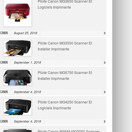
Pilote Canon MG3650 Scanner Et
Logiciels Imprimante
August 25, 2018
Canon
Pilote Canon MG3550 Scanner Et
Installer Imprimante
September 1, 2018
Canon
Pilote Canon MG5750 Scanner Et
Installer Imprimante
September 4, 2018
Canon
Pilote Canon MG4250 Scanner Et
Logiciels Imprimante
September 4, 2018
Canon
Pilote Canon PIXMA MG3050 Scanner