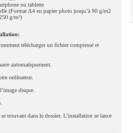
artphone ou tablette
nelle (Format A4 en papier photo jusqu’à 90 g/m2
 250 g/m²)
llation:
comment télécharger un fichier compressé et
émarre automatiquement.
otre ordinateur.
 l’image disque.
.
 se trouvant dans le dossier. L’installation se lance