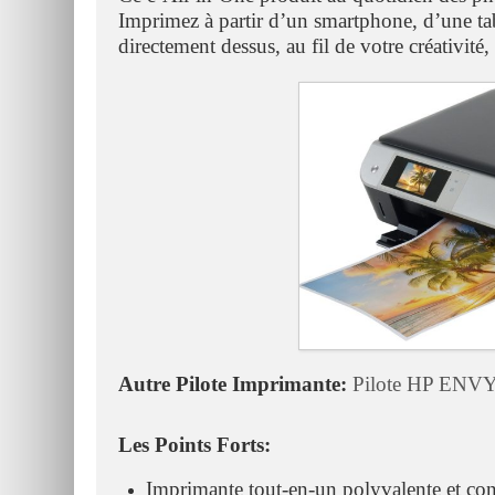
Imprimez à partir d’un smartphone, d’une tab
directement dessus, au fil de votre créativité
Autre Pilote Imprimante:
Pilote HP ENVY 
Les Points Forts:
Imprimante tout-en-un polyvalente et con