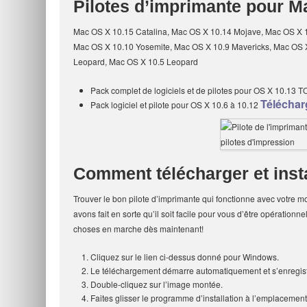
Pilotes d’imprimante pour 
Mac OS X 10.15 Catalina, Mac OS X 10.14 Mojave, Mac OS X 10
Mac OS X 10.10 Yosemite, Mac OS X 10.9 Mavericks, Mac OS 
Leopard, Mac OS X 10.5 Leopard
Pack complet de logiciels et de pilotes pour OS X 10.13 
Téléchar
Pack logiciel et pilote pour OS X 10.6 à 10.12
Comment télécharger et ins
Trouver le bon pilote d’imprimante qui fonctionne avec votre m
avons fait en sorte qu’il soit facile pour vous d’être opérationn
choses en marche dès maintenant!
Cliquez sur le lien ci-dessus donné pour Windows.
Le téléchargement démarre automatiquement et s’enregistr
Double-cliquez sur l’image montée.
Faites glisser le programme d’installation à l’emplacement