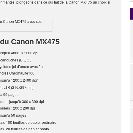
rimantes, plongeons dans ce qui fait de la Canon MX475 un choix si
s du Canon MX475
usqu’à 4800¹ x 1200 dpi
 cartouches (BK, CL)
ystème jet d’encre avec 2pl
ncres ChromaLife100
usqu’à 1200 x 2400 dpi¹
4, LTR (216x297mm)
 à 99 pages
ono : jusqu’à 300 x 300 dpi
ouleur : 200 x 200 dpi
usqu’à 50 pages
ax. 100 feuilles de papier ordinaire
ax. 20 feuilles de papier photo