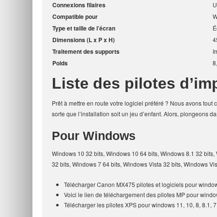
Connexions filaires
U
Compatible pour
W
Type et taille de l’écran
É
Dimensions (L x P x H)
4
Traitement des supports
I
Poids
8
Liste des pilotes d’i
Prêt à mettre en route votre logiciel préféré ? Nous avons tout ce
sorte que l’installation soit un jeu d’enfant. Alors, plongeons da
Pour Windows
Windows 10 32 bits, Windows 10 64 bits, Windows 8.1 32 bits,
32 bits, Windows 7 64 bits, Windows Vista 32 bits, Windows Vi
Télécharger Canon MX475 pilotes et logiciels pour windo
Voici le lien de téléchargement des pilotes MP pour wind
Télécharger les pilotes XPS pour windows 11, 10, 8, 8.1, 