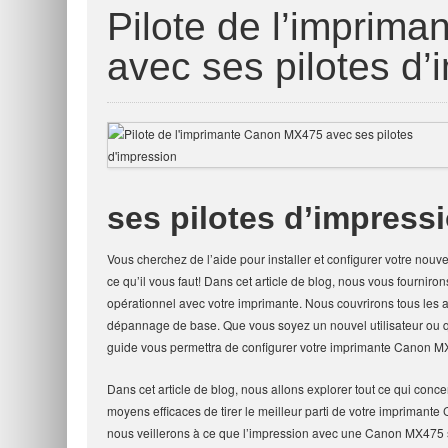
Pilote de l’imprim
avec ses pilotes d’
ses pilotes d’impress
Vous cherchez de l’aide pour installer et configurer votre no
ce qu’il vous faut! Dans cet article de blog, nous vous fournir
opérationnel avec votre imprimante. Nous couvrirons tous les a
dépannage de base. Que vous soyez un nouvel utilisateur ou q
guide vous permettra de configurer votre imprimante Canon MX4
Dans cet article de blog, nous allons explorer tout ce qui conce
moyens efficaces de tirer le meilleur parti de votre imprimante
nous veillerons à ce que l’impression avec une Canon MX475 so