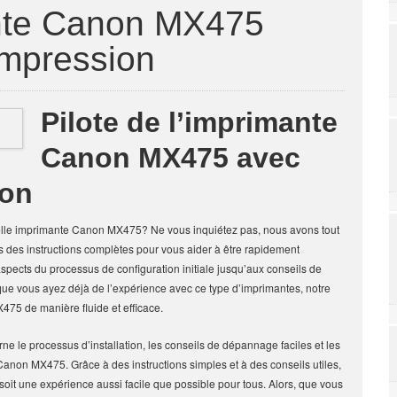
ante Canon MX475
impression
Pilote de l’imprimante
Canon MX475 avec
ion
uvelle imprimante Canon MX475? Ne vous inquiétez pas, nous avons tout
ons des instructions complètes pour vous aider à être rapidement
spects du processus de configuration initiale jusqu’aux conseils de
ue vous ayez déjà de l’expérience avec ce type d’imprimantes, notre
75 de manière fluide et efficace.
rne le processus d’installation, les conseils de dépannage faciles et les
 Canon MX475. Grâce à des instructions simples et à des conseils utiles,
it une expérience aussi facile que possible pour tous. Alors, que vous