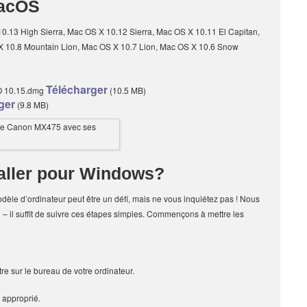
MacOS
.13 High Sierra, Mac OS X 10.12 Sierra, Mac OS X 10.11 El Capitan,
X 10.8 Mountain Lion, Mac OS X 10.7 Lion, Mac OS X 10.6 Snow
Télécharger
TO 10.15.dmg
(10.5 MB)
ger
(9.8 MB)
taller pour Windows?
odèle d’ordinateur peut être un défi, mais ne vous inquiétez pas ! Nous
el – il suffit de suivre ces étapes simples. Commençons à mettre les
e sur le bureau de votre ordinateur.
 approprié.