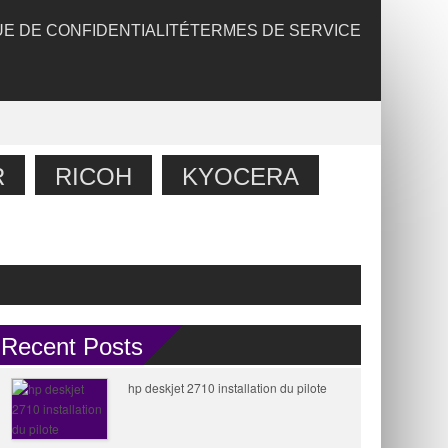
UE DE CONFIDENTIALITÉ
TERMES DE SERVICE
R
RICOH
KYOCERA
Recent Posts
hp deskjet 2710 installation du pilote