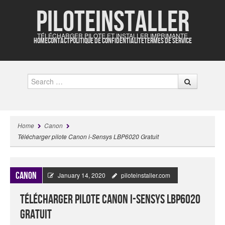
Piloteinstaller
TÉLÉCHARGER PILOTE ET INSTALLER IMPRIMANTE
HOME
CONTACT
POLITIQUE DE CONFIDENTIALITÉ
TERMES DE SERVICE
Search
Home
Canon
Télécharger pilote Canon i-Sensys LBP6020 Gratuit
Canon
January 14, 2020
piloteinstaller.com
Télécharger pilote Canon i-Sensys LBP6020
Gratuit