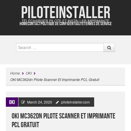
Piloteinstaller
TÉLÉCHARGER PILOTE ET INSTALLER IMPRIMANTE
HOME
CONTACT
POLITIQUE DE CONFIDENTIALITÉ
TERMES DE SERVICE
Search
Home
OKI
OKI MC362dn Pilote Scanner Et Imprimante PCL Gratuit
OKI
March 24, 2020
piloteinstaller.com
OKI MC362dn Pilote Scanner Et Imprimante
PCL Gratuit