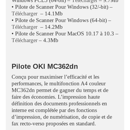
Windows PCL5 (64-bit) –
Télécharger
– 9.7Mb
• Pilote de Scanner Pour Windows (32/-bit) –
Télécharger
– 14.1Mb
• Pilote de Scanner Pour Windows (64-bit) –
Télécharger
– 14.2Mb
• Pilote de Scanner Pour MacOS 10.17 à 10.3 –
Télécharger
– 4.3Mb
Pilote OKI MC362dn
Conçu pour maximiser l’efficacité et les
performances, le multifonction A4 couleur
MC362dn permet de gagner du temps et de
faire des économies. L’impression haute
définition des documents professionnels en
interne est complétée par des fonctions
d’impression, de numérisation, de copie et de
fax recto-verso proposées en standard.