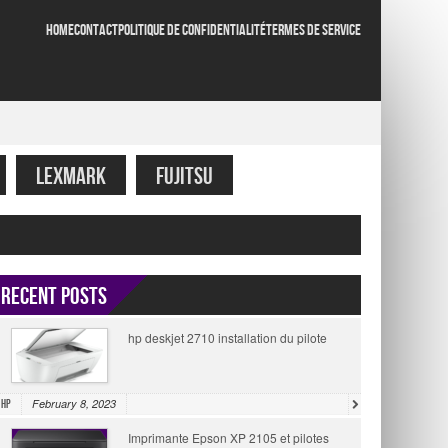
HOME
CONTACT
POLITIQUE DE CONFIDENTIALITÉ
TERMES DE SERVICE
LEXMARK
FUJITSU
Recent Posts
hp deskjet 2710 installation du pilote
February 8, 2023
HP
Imprimante Epson XP 2105 et pilotes