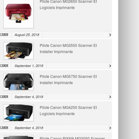
Pilote Canon MG3650 Scanner Et
Logiciels Imprimante
August 25, 2018
Canon
Pilote Canon MG3550 Scanner Et
Installer Imprimante
September 1, 2018
Canon
Pilote Canon MG5750 Scanner Et
Installer Imprimante
September 4, 2018
Canon
Pilote Canon MG4250 Scanner Et
Logiciels Imprimante
September 4, 2018
Canon
Pilote Canon PIXMA MG3050 Scanner