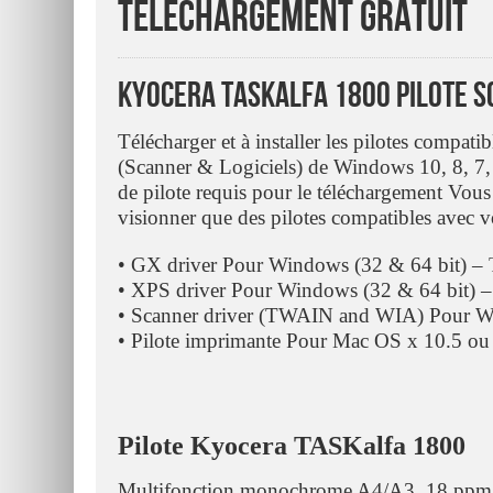
Téléchargement Gratuit
Kyocera TASKalfa 1800 Pilote 
Télécharger et à installer les pilotes compa
(Scanner & Logiciels) de Windows 10, 8, 7, 
de pilote requis pour le téléchargement Vous
visionner que des pilotes compatibles avec v
• GX driver Pour Windows (32 & 64 bit) –
• XPS driver Pour Windows (32 & 64 bit) 
• Scanner driver (TWAIN and WIA) Pour W
• Pilote imprimante Pour Mac OS x 10.5 ou
Pilote Kyocera TASKalfa 1800
Multifonction monochrome A4/A3, 18 ppm, 1