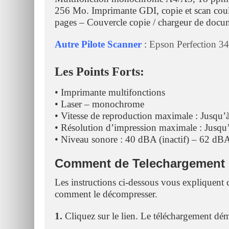
256 Mo. Imprimante GDI, copie et scan coule
pages – Couvercle copie / chargeur de docu
Autre Pilote Scanner
:
Epson Perfection 34
Les Points Forts:
• Imprimante multifonctions
• Laser – monochrome
• Vitesse de reproduction maximale : Jusqu
• Résolution d’impression maximale : Jusq
• Niveau sonore : 40 dBA (inactif) – 62 dB
Comment de Telechargement Et
Les instructions ci-dessous vous expliquent 
comment le décompresser.
1.
Cliquez sur le lien. Le téléchargement d