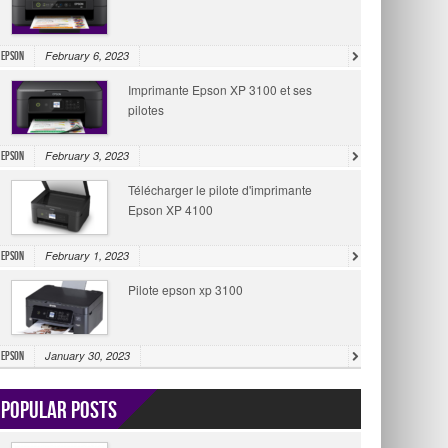
February 6, 2023
Epson
Imprimante Epson XP 3100 et ses
pilotes
February 3, 2023
Epson
Télécharger le pilote d'imprimante
Epson XP 4100
February 1, 2023
Epson
Pilote epson xp 3100
January 30, 2023
Epson
Popular Posts