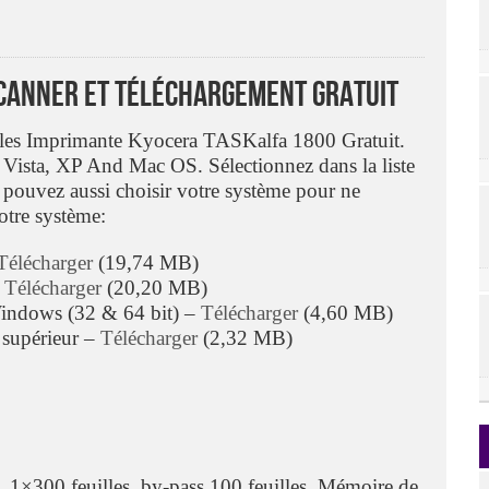
Scanner Et Téléchargement Gratuit
tibles Imprimante Kyocera TASKalfa 1800 Gratuit.
Vista, XP And Mac OS. Sélectionnez dans la liste
 pouvez aussi choisir votre système pour ne
otre système:
Télécharger
(19,74 MB)
–
Télécharger
(20,20 MB)
indows (32 & 64 bit) –
Télécharger
(4,60 MB)
 supérieur –
Télécharger
(2,32 MB)
×300 feuilles, by-pass 100 feuilles. Mémoire de