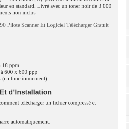
ur en standard. Livré avec un toner noir de 3 000
ments non inclus
90 Pilote Scanner Et Logiciel Télécharger Gratuit
’à 18 ppm
u’à 600 x 600 ppp
A (en fonctionnement)
 d’Installation
comment télécharger un fichier compressé et
émarre automatiquement.