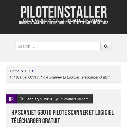
Piloteinstaller
TÉLÉCHARGER PILOTE ET INSTALLER IMPRIMANTE
HOME
CONTACT
POLITIQUE DE CONFIDENTIALITÉ
TERMES DE SERVICE
Search
Home
HP
HP Scanjet G3010 Pilote Scanner Et Logiciel Télécharger Gratuit
HP
February 9, 2019
piloteinstaller.com
HP Scanjet G3010 Pilote Scanner Et Logiciel
Télécharger Gratuit