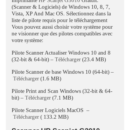
Imprimante
HP Scanjet G3010
Gratuit.
(Scanner & Logiciels) de Windows 10, 8, 7,
Vista, XP And Mac OS. Sélectionnez dans la
liste de pilote requis pour le téléchargement
Vous pouvez aussi choisir votre système pour
ne visionner que des pilotes compatibles avec
votre système:
Pilote Scanner Actualiser Windows 10 and 8
(32-bit & 64-bit) –
Télécharger
(23.4 MB)
Pilote Scanner de base Windows 10 (64-bit) –
Télécharger
(1.6 MB)
Pilote Print and Scan Windows (32-bit & 64-
bit) –
Télécharger
(7.1 MB)
Pilote Scanner Logiciels MacOS –
Télécharger
( 133.2 MB)