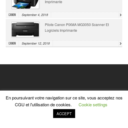
Imprimante
September 4, 2018
Canon
Pilote Canon PIXMA MG3050 Scanner Et
Logiciels Imprimante
September 12, 2018
Canon
En poursuivant votre navigation sur ce site, vous acceptez nos
CGU et l'utilisation de cookies.
Cookie settings
ACCEPT
HOME
CONTACT
POLITIQUE DE CONFIDENTIALITÉ
TERMES DE SERVICE