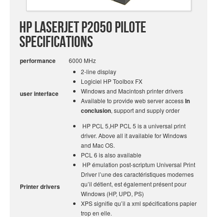
HP LaserJet P2050 Pilote
specifications
performance
6000 MHz
2-line display
Logiciel HP Toolbox FX
Windows and Macintosh printer drivers
user interface
Available to provide web server access
In
conclusion
, support and supply order
HP PCL 5,HP PCL 5 is a universal print
driver. Above all it available for Windows
and Mac OS.
PCL 6 is also available
HP émulation post-scriptum Universal Print
Driver l’une des caractéristiques modernes
qu’il détient, est également présent pour
Printer drivers
Windows (HP, UPD, PS)
XPS signifie qu’il a xml spécifications papier
trop en elle.