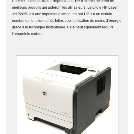
Comme toutes les autres imprimantes, HP s’efforce de créer de
meilleurs produits qui aideront les utilisateurs. Le pilote HP Laser
Jet P2050 est une imprimante fabriquée par HP. Il a un certain
nombre de fonctionnalités telles que l’utilisation de moins d’énergie
grâce à la technique instantanée. Cela peut également réduire
l’empreinte carbone.