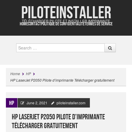
Piloteinstaller
TÉLÉCHARGER PILOTE ET INSTALLER IMPRIMANTE
HOME
CONTACT
POLITIQUE DE CONFIDENTIALITÉ
TERMES DE SERVICE
Search
Home
HP
HP LaserJet P2050 Pilote d’imprimante Télécharger gratuitement
HP
June 2, 2021
piloteinstaller.com
HP LaserJet P2050 Pilote d’imprimante
Télécharger gratuitement