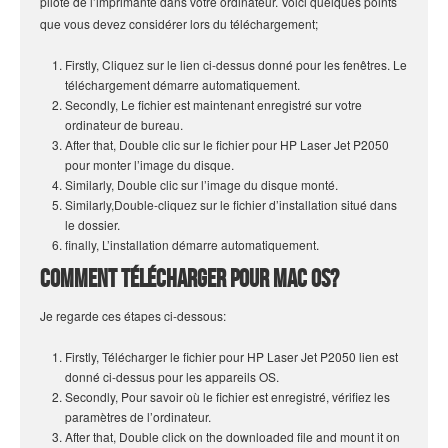
pilote de l’imprimante dans votre ordinateur. Voici quelques points
que vous devez considérer lors du téléchargement;
Firstly, Cliquez sur le lien ci-dessus donné pour les fenêtres. Le
téléchargement démarre automatiquement.
Secondly, Le fichier est maintenant enregistré sur votre
ordinateur de bureau.
After that, Double clic sur le fichier pour HP Laser Jet P2050
pour monter l’image du disque.
Similarly, Double clic sur l’image du disque monté.
Similarly,Double-cliquez sur le fichier d’installation situé dans
le dossier.
finally, L’installation démarre automatiquement.
Comment télécharger pour Mac OS?
Je regarde ces étapes ci-dessous:
Firstly, Télécharger le fichier pour HP Laser Jet P2050 lien est
donné ci-dessus pour les appareils OS.
Secondly, Pour savoir où le fichier est enregistré, vérifiez les
paramètres de l’ordinateur.
After that, Double click on the downloaded file and mount it on