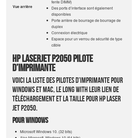
fente DIMM)
Vue arrière
Des ports d’interface sont également
disponibles
Porte arrière de bourrage de bourrage de
duplex
Connexion électrique
Espace pour un verrou de sécurité de type
câble
HP LaserJet P2050 Pilote
d’imprimante
Voici la liste des pilotes d’imprimante pour
Windows et Mac, le long with leur lien de
téléchargement et la taille pour HP Laser
Jet P2050.
Pour Windows
Microsoft Windows 10. (32 bits)
Also Microsoft. Windows 10 (64 bits)