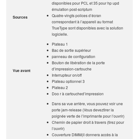
disponibles pour PCL et 35 pour hp upd
émulation post-scriptum
Quatre-vingts polices d’écran
Sources
correspondant à l’appareil au format
TrueType sont disponibles avec la solution
logicielle.
Plateau 1
Bac de sortie supérieur
panneau de configuration
Bouton de libération de la porte
d’impression-cartouche
Vue avant
Interrupteur on/off
Plateau optionnel 3
Plateau 2
Doo r à cartouched’impression
Dans sa vue arrière, vous pouvez voir une
porte jam-release (Vous deveztirer la
poignée verte de l’imprimante pour l’ouvrir)
Chemin de papier droit à travers (tirez pour
l’ouvrir)
Couverture DIMM(il donnera accès à la