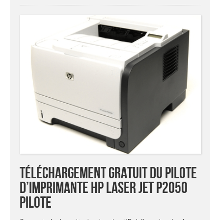
Téléchargement
gratuit
du
pilote
d’imprimante
HP
Laser Jet
P
2050
Pilote