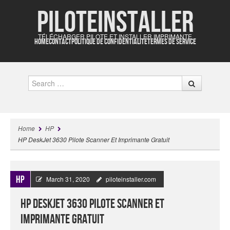
Piloteinstaller
TÉLÉCHARGER PILOTE ET INSTALLER IMPRIMANTE
HOME
CONTACT
POLITIQUE DE CONFIDENTIALITÉ
TERMES DE SERVICE
Search
Home
HP
HP DeskJet 3630 Pilote Scanner Et Imprimante Gratuit
HP
March 31, 2020
piloteinstaller.com
HP DeskJet 3630 Pilote Scanner Et
Imprimante Gratuit