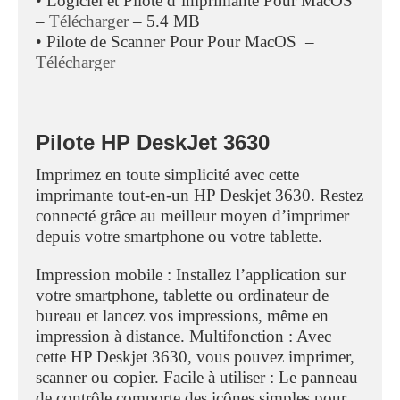
• Logiciel et Pilote d’imprimante Pour MacOS
–
Télécharger
– 5.4 MB
• Pilote de Scanner Pour Pour MacOS –
Télécharger
Pilote HP DeskJet 3630
Imprimez en toute simplicité avec cette
imprimante tout-en-un HP Deskjet 3630. Restez
connecté grâce au meilleur moyen d’imprimer
depuis votre smartphone ou votre tablette.
Impression mobile : Installez l’application sur
votre smartphone, tablette ou ordinateur de
bureau et lancez vos impressions, même en
impression à distance. Multifonction : Avec
cette HP Deskjet 3630, vous pouvez imprimer,
scanner ou copier. Facile à utiliser : Le panneau
de contrôle comporte des icônes simples pour