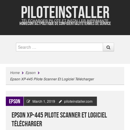
Piloteinstaller
TÉLÉCHARGER PILOTE ET INSTALLER IMPRIMANTE
HOME
CONTACT
POLITIQUE DE CONFIDENTIALITÉ
TERMES DE SERVICE
Search
Home
Epson
Epson XP-445 Pilote Scanner Et Logiciel Télécharger
Epson
March 1, 2019
piloteinstaller.com
Epson XP-445 Pilote Scanner Et Logiciel
Télécharger