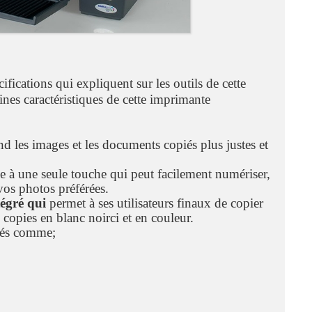
fications qui expliquent sur les outils de cette
ines caractéristiques de cette imprimante
end les images et les documents copiés plus justes et
e à une seule touche qui peut facilement numériser,
os photos préférées.
tégré qui
permet à ses utilisateurs finaux de copier
copies en blanc noirci et en couleur.
mmés comme;