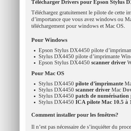
Télécharger Drivers pour Epson Stylus 
Téléchargez gratuitement le pilote de cette i
d’importance que vous avez windows ou Mac
téléchargement pour windows et Mac OS.
Pour Windows
Epson Stylus DX4450 pilote d’imprim
Stylus DX4450 pilote d’imprimante W
Epson Stylus DX4450
scanner driver
W
Pour Mac OS
Stylus DX4450
pilote d’imprimante
M
Stylus DX4450
scanner driver
Mac
Do
Stylus DX4450
patch de numérisation
Stylus DX4450
ICA pilote Mac 10.5 à 
Comment installer pour les fenêtres?
Il n’est pas nécessaire de s’inquiéter du pro