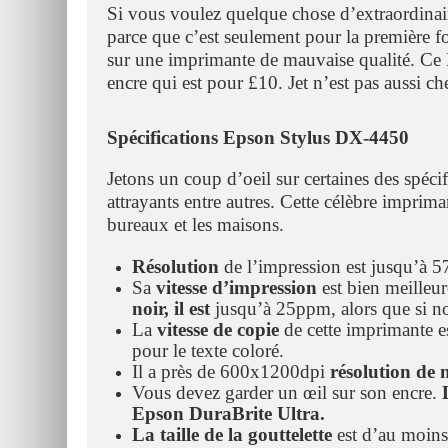
Si vous voulez quelque chose d’extraordinai
parce que c’est seulement pour la première fo
sur une imprimante de mauvaise qualité. C
encre qui est pour £10. Jet n’est pas aussi che
Spécifications Epson Stylus DX-4450
Jetons un coup d’oeil sur certaines des spécif
attrayants entre autres. Cette célèbre impriman
bureaux et les maisons.
Résolution
de l’impression est jusqu’à 
Sa
vitesse
d’impression
est bien meilleu
noir, il est
jusqu’à 25ppm, alors que si n
La
vitesse de copie
de cette imprimante e
pour le texte coloré.
Il a près de 600x1200dpi
résolution de 
Vous devez garder un œil sur son encre.
Epson DuraBrite Ultra.
La taille de la gouttelette
est d’au moins