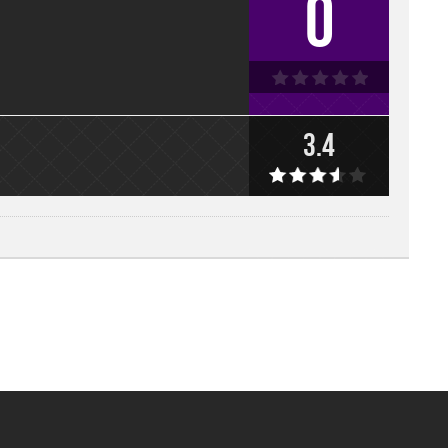
0
3.4