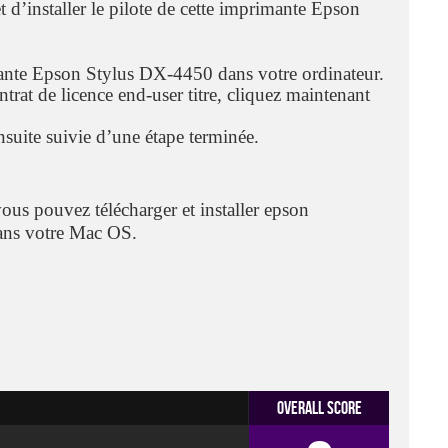
et d’installer le pilote de cette imprimante Epson
mante Epson Stylus DX-4450 dans votre ordinateur.
trat de licence end-user titre, cliquez maintenant
ensuite suivie d’une étape terminée.
 vous pouvez télécharger et installer epson
ans votre Mac OS.
Overall Score