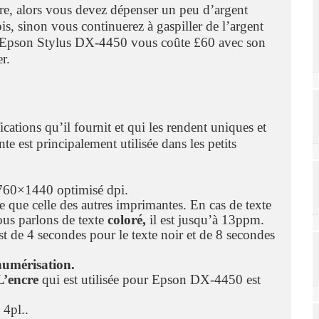
re, alors vous devez dépenser un peu d’argent
is, sinon vous continuerez à gaspiller de l’argent
e Epson Stylus DX-4450 vous coûte £60 avec son
r.
ications qu’il fournit et qui les rendent uniques et
te est principalement utilisée dans les petits
5760×1440 optimisé dpi.
re que celle des autres imprimantes. En cas de texte
ous parlons de texte
coloré,
il est jusqu’à 13ppm.
st de 4 secondes pour le texte noir et de 8 secondes
numérisation.
L’encre
qui est utilisée pour Epson DX-4450 est
 4pl..