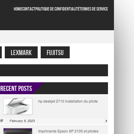
HOME
CONTACT
POLITIQUE DE CONFIDENTIALITÉ
TERMES DE SERVICE
LEXMARK
FUJITSU
Recent Posts
hp deskjet 2710 installation du pilote
February 8, 2023
HP
Imprimante Epson XP 2105 et pilotes