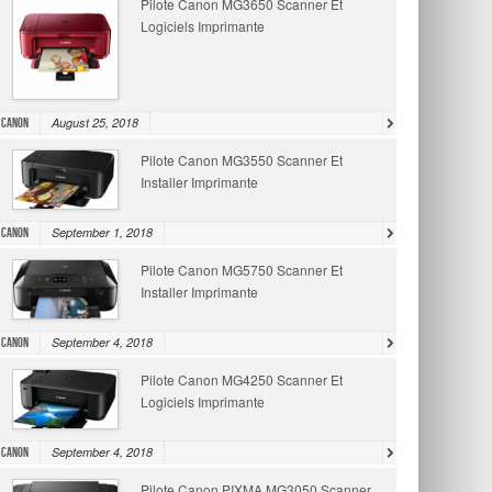
Pilote Canon MG3650 Scanner Et
Logiciels Imprimante
August 25, 2018
Canon
Pilote Canon MG3550 Scanner Et
Installer Imprimante
September 1, 2018
Canon
Pilote Canon MG5750 Scanner Et
Installer Imprimante
September 4, 2018
Canon
Pilote Canon MG4250 Scanner Et
Logiciels Imprimante
September 4, 2018
Canon
Pilote Canon PIXMA MG3050 Scanner