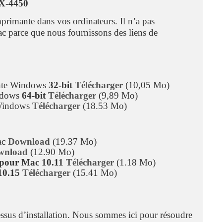
DX-4450
mprimante dans vos ordinateurs. Il n’a pas
 parce que nous fournissons des liens de
ante Windows
32-bit
Télécharger
(10,05 Mo)
indows
64-bit
Télécharger
(9,89 Mo)
indows
Télécharger
(18.53 Mo)
ac
Download
(19.37 Mo)
wnload
(12.90 Mo)
 pour Mac 10.11
Télécharger
(1.18 Mo)
10.15
Télécharger
(15.41 Mo)
cessus d’installation. Nous sommes ici pour résoudre