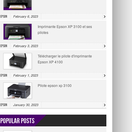
February 6, 2023
Epson
Imprimante Epson XP 3100 et ses
pilotes
February 3, 2023
Epson
Télécharger le pilote d'imprimante
Epson XP 4100
February 1, 2023
Epson
Pilote epson xp 3100
January 30, 2023
Epson
Popular Posts