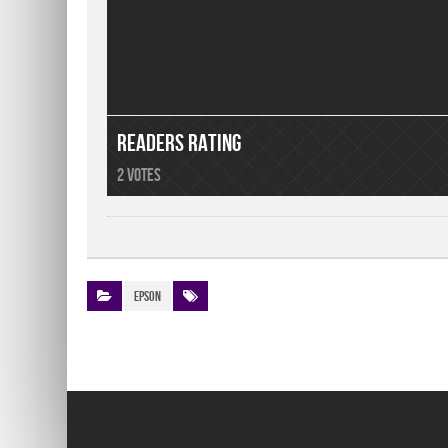
Readers Rating
2 votes
Epson