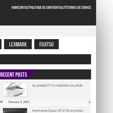
HOME
CONTACT
POLITIQUE DE CONFIDENTIALITÉ
TERMES DE SERVICE
LEXMARK
FUJITSU
Recent Posts
hp deskjet 2710 installation du pilote
February 8, 2023
HP
Imprimante Epson XP 2105 et pilotes