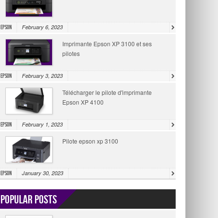
February 6, 2023
Epson
Imprimante Epson XP 3100 et ses
pilotes
February 3, 2023
Epson
Télécharger le pilote d'imprimante
Epson XP 4100
February 1, 2023
Epson
Pilote epson xp 3100
January 30, 2023
Epson
Popular Posts