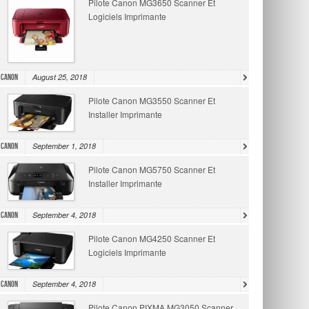
Pilote Canon MG3650 Scanner Et
Logiciels Imprimante
August 25, 2018
Canon
Pilote Canon MG3550 Scanner Et
Installer Imprimante
September 1, 2018
Canon
Pilote Canon MG5750 Scanner Et
Installer Imprimante
September 4, 2018
Canon
Pilote Canon MG4250 Scanner Et
Logiciels Imprimante
September 4, 2018
Canon
Pilote Canon PIXMA MG3050 Scanner