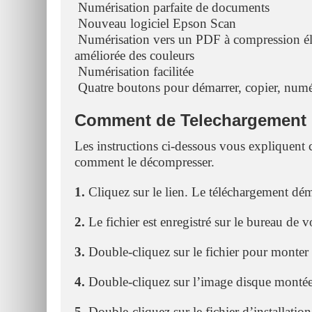
 Numérisation parfaite de documents
 Nouveau logiciel Epson Scan
 Numérisation vers un PDF à compression éle
améliorée des couleurs
 Numérisation facilitée
 Quatre boutons pour démarrer, copier, num
Comment de Telechargement Et
Les instructions ci-dessous vous expliquent 
comment le décompresser.
1.
Cliquez sur le lien. Le téléchargement d
2.
Le fichier est enregistré sur le bureau de v
3.
Double-cliquez sur le fichier pour monter
4.
Double-cliquez sur l’image disque monté
5.
Double-cliquez sur le fichier d’installation 