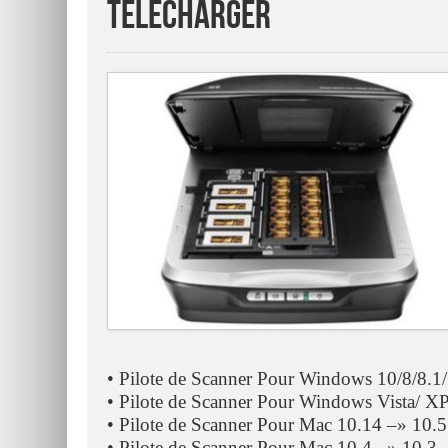
Télécharger
• Pilote de Scanner Pour Windows 10/8/8.1/
• Pilote de Scanner Pour Windows Vista/ XP
• Pilote de Scanner Pour Mac 10.14 –» 10.
• Pilote de Scanner Pour Mac 10.4 –» 10.3