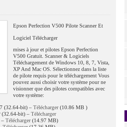
Epson Perfection V500 Pilote Scanner Et
Logiciel Télécharger
mises à jour et pilotes Epson Perfection
V500 Gratuit. Scanner & Logiciels
Téléchargement de Windows 10, 8, 7, Vista,
XP And Mac OS. Sélectionnez dans la liste
de pilote requis pour le téléchargement Vous
pouvez aussi choisir votre système pour ne
visionner que des pilotes compatibles avec
votre système:
7 (32.64-bit) –
Télécharger
(10.86 MB )
 (32.64-bit) –
Télécharger
5 –
Télécharger
(14.97 MB)
 –
Télécharger
(17.36 MB)