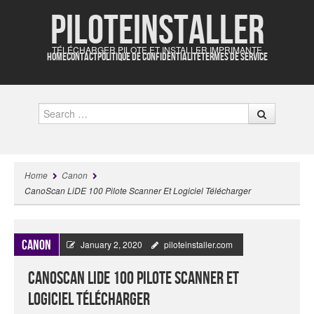
Piloteinstaller
TÉLÉCHARGER PILOTE ET INSTALLER IMPRIMANTE
HOME
CONTACT
POLITIQUE DE CONFIDENTIALITÉ
TERMES DE SERVICE
Search
Home
Canon
CanoScan LiDE 100 Pilote Scanner Et Logiciel Télécharger
Canon
January 2, 2020
piloteinstaller.com
CanoScan LiDE 100 Pilote Scanner Et
Logiciel Télécharger