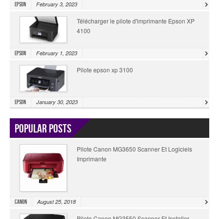
February 3, 2023
Epson
Télécharger le pilote d'imprimante Epson XP
4100
February 1, 2023
Epson
Pilote epson xp 3100
January 30, 2023
Epson
Popular Posts
Pilote Canon MG3650 Scanner Et Logiciels
Imprimante
August 25, 2018
Canon
Pilote Canon MG3550 Scanner Et Installer