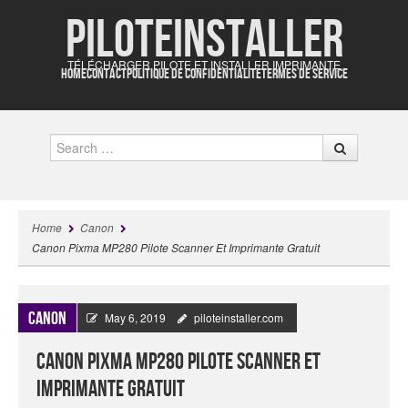
Piloteinstaller
TÉLÉCHARGER PILOTE ET INSTALLER IMPRIMANTE
HOME
CONTACT
POLITIQUE DE CONFIDENTIALITÉ
TERMES DE SERVICE
Search
Home
Canon
Canon Pixma MP280 Pilote Scanner Et Imprimante Gratuit
Canon
May 6, 2019
piloteinstaller.com
Canon Pixma MP280 Pilote Scanner Et
Imprimante Gratuit